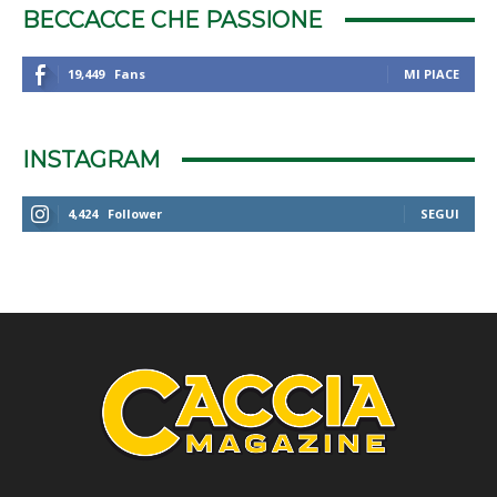
BECCACCE CHE PASSIONE
19,449
Fans
MI PIACE
INSTAGRAM
4,424
Follower
SEGUI