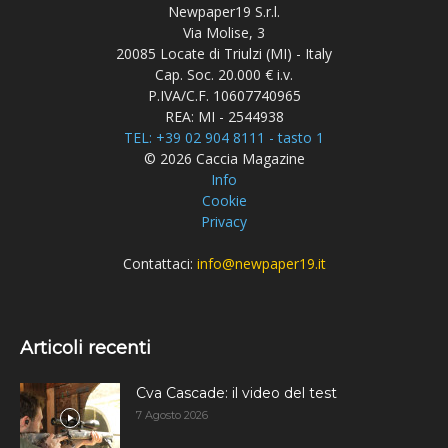
Newpaper19 S.r.l.
Via Molise, 3
20085 Locate di Triulzi (MI) - Italy
Cap. Soc. 20.000 € i.v.
P.IVA/C.F. 10607740965
REA: MI - 2544938
TEL: +39 02 904 8111 - tasto 1
© 2026 Caccia Magazine
Info
Cookie
Privacy
Contattaci:
info@newpaper19.it
Articoli recenti
Cva Cascade: il video del test
7 Agosto 2026