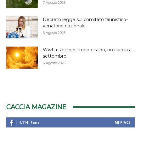
7 Agosto 2026
Decreto legge sul comitato faunistico-
venatorio nazionale
6 Agosto 2026
Wwf a Regioni: troppo caldo, no caccia a
settembre
6 Agosto 2026
CACCIA MAGAZINE
4,114
Fans
MI PIACE