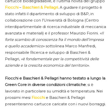
cartucce biodegradabile, è l’ultima novità del gruppo
Fiocchi
–
Baschieri & Pellagri
. A guidare il progetto è
stato infatti il dipartimento di sviluppo di B&P, in
collaborazione con l’Università di Bologna (Centro
interdipartimentale di ricerca industriale di meccanica
avanzata e materiali) e il professor Maurizio Fiorini.
«Il
forte scambio di conoscenza fra il mondo dell’impresa
e quello accademico»
sottolinea Marco Manfredi,
responsabile Ricerca e sviluppo di Baschieri &
Pellagri,
«è fondamentale per la competitività delle
aziende e la crescita economica del territorio»
.
Fiocchi e Baschieri & Pellagri hanno testato a lungo la
Green Core in diverse condizioni climatiche
; si è
lavorato in particolare su umidità e temperatura. Nei
prossimi mesi
Fiocchi
e Baschieri & Pellagri
presenteranno cartucce caricate con i nuovi borraggi.