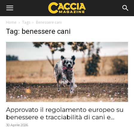
Home
Tags
Benessere cani
Tag: benessere cani
Approvato il regolamento europeo su
benessere e tracciabilità di cani e...
30 Aprile 2026