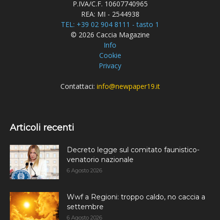
P.IVA/C.F. 10607740965
REA: MI - 2544938
TEL: +39 02 904 8111 - tasto 1
© 2026 Caccia Magazine
Info
Cookie
Privacy
Contattaci:
info@newpaper19.it
Articoli recenti
Decreto legge sul comitato faunistico-
venatorio nazionale
6 Agosto 2026
Wwf a Regioni: troppo caldo, no caccia a
settembre
6 Agosto 2026