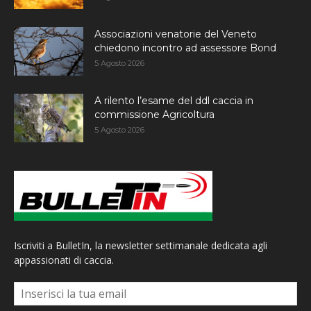
Associazioni venatorie del Veneto
chiedono incontro ad assessore Bond
5 Agosto 2026
A rilento l’esame del ddl caccia in
commissione Agricoltura
5 Agosto 2026
Iscriviti a BulletIn, la newsletter settimanale dedicata agli
appassionati di caccia.