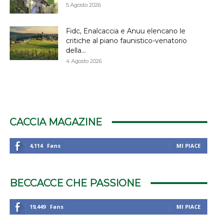
5 Agosto 2026
Fidc, Enalcaccia e Anuu elencano le
critiche al piano faunistico-venatorio
della...
4 Agosto 2026
CACCIA MAGAZINE
4,114
Fans
MI PIACE
BECCACCE CHE PASSIONE
19,449
Fans
MI PIACE