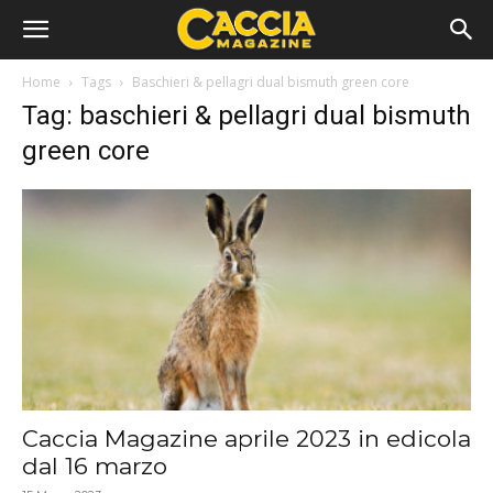
Home
Tags
Baschieri & pellagri dual bismuth green core
Tag: baschieri & pellagri dual bismuth
green core
Caccia Magazine aprile 2023 in edicola
dal 16 marzo