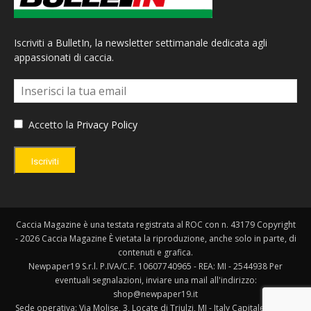
Iscriviti a BulletIn, la newsletter settimanale dedicata agli
appassionati di caccia.
Accetto la
Privacy Policy
Iscriviti
Caccia Magazine è una testata registrata al ROC con n. 43179 Copyright
- 2026 Caccia Magazine È vietata la riproduzione, anche solo in parte, di
contenuti e grafica.
Newpaper19 S.r.l. P.IVA/C.F. 10607740965 - REA: MI - 2544938 Per
eventuali segnalazioni, inviare una mail all'indirizzo:
shop@newpaper19.it
Sede operativa: Via Molise, 3, Locate di Triulzi, MI - Italy Capitale Sociale: