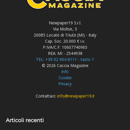
Newpaper19 S.r.l.
Via Molise, 3
20085 Locate di Triulzi (MI) - Italy
Cap. Soc. 20.000 € i.v.
P.IVA/C.F. 10607740965
REA: MI - 2544938
TEL: +39 02 904 8111 - tasto 1
© 2026 Caccia Magazine
Info
Cookie
Privacy
Contattaci:
info@newpaper19.it
Articoli recenti