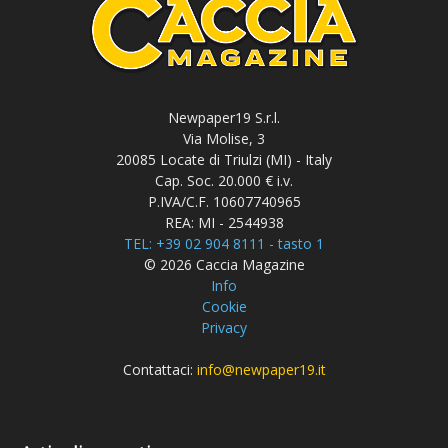
Newpaper19 S.r.l.
Via Molise, 3
20085 Locate di Triulzi (MI) - Italy
Cap. Soc. 20.000 € i.v.
P.IVA/C.F. 10607740965
REA: MI - 2544938
TEL: +39 02 904 8111 - tasto 1
© 2026 Caccia Magazine
Info
Cookie
Privacy
Contattaci:
info@newpaper19.it