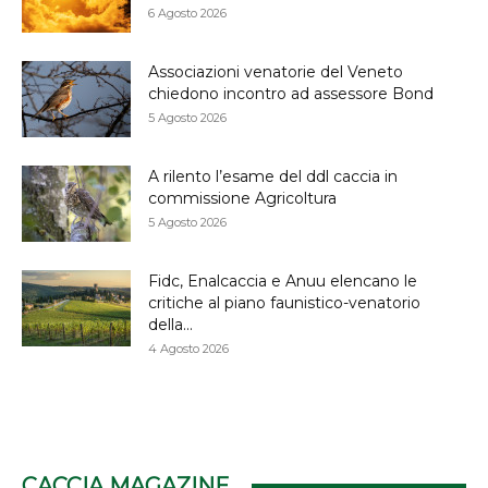
6 Agosto 2026
Associazioni venatorie del Veneto
chiedono incontro ad assessore Bond
5 Agosto 2026
A rilento l’esame del ddl caccia in
commissione Agricoltura
5 Agosto 2026
Fidc, Enalcaccia e Anuu elencano le
critiche al piano faunistico-venatorio
della...
4 Agosto 2026
CACCIA MAGAZINE