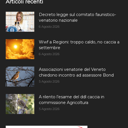
Articoli recenti
Decreto legge sul comitato faunistico-
venatorio nazionale
6 Agosto 2026
Wwf a Regioni: troppo caldo, no caccia a
settembre
6 Agosto 2026
Associazioni venatorie del Veneto
chiedono incontro ad assessore Bond
5 Agosto 2026
A rilento l’esame del ddl caccia in
commissione Agricoltura
5 Agosto 2026