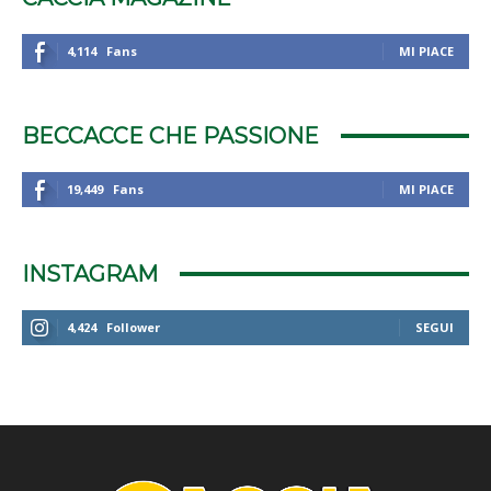
4,114
Fans
MI PIACE
BECCACCE CHE PASSIONE
19,449
Fans
MI PIACE
INSTAGRAM
4,424
Follower
SEGUI