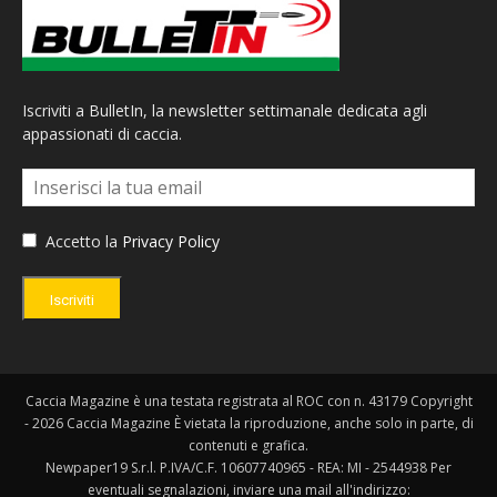
Iscriviti a BulletIn, la newsletter settimanale dedicata agli
appassionati di caccia.
Accetto la
Privacy Policy
Iscriviti
Caccia Magazine è una testata registrata al ROC con n. 43179 Copyright
- 2026 Caccia Magazine È vietata la riproduzione, anche solo in parte, di
contenuti e grafica.
Newpaper19 S.r.l. P.IVA/C.F. 10607740965 - REA: MI - 2544938 Per
eventuali segnalazioni, inviare una mail all'indirizzo: