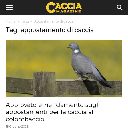
Home
Tags
Appostamento di caccia
Tag: appostamento di caccia
Approvato emendamento sugli
appostamenti per la caccia al
colombaccio
18 Giugno 2026