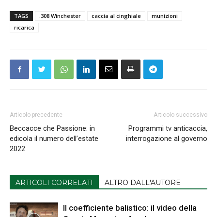
TAGS
.308 Winchester
caccia al cinghiale
munizioni
ricarica
Articolo precedente
Articolo successivo
Beccacce che Passione: in
Programmi tv anticaccia,
edicola il numero dell’estate
interrogazione al governo
2022
ARTICOLI CORRELATI
ALTRO DALL'AUTORE
Il coefficiente balistico: il video della