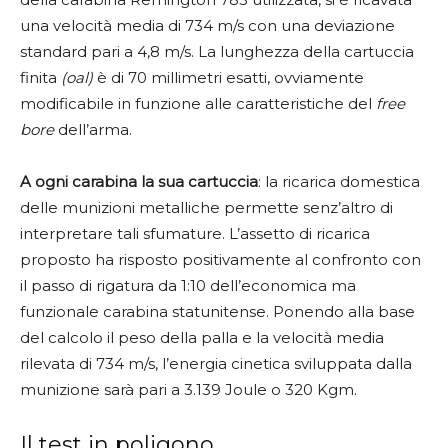
una velocità media di 734 m/s con una deviazione
standard pari a 4,8 m/s. La lunghezza della cartuccia
finita
(oal)
è di 70 millimetri esatti, ovviamente
modificabile in funzione alle caratteristiche del
free
bore
dell’arma.
A ogni carabina la sua cartuccia
: la ricarica domestica
delle munizioni metalliche permette senz’altro di
interpretare tali sfumature. L’assetto di ricarica
proposto ha risposto positivamente al confronto con
il passo di rigatura da 1:10 dell’economica ma
funzionale carabina statunitense. Ponendo alla base
del calcolo il peso della palla e la velocità media
rilevata di 734 m/s, l’energia cinetica sviluppata dalla
munizione sarà pari a 3.139 Joule o 320 Kgm.
Il test in poligono