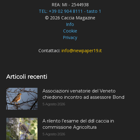
REA: MI - 2544938
TEL: +39 02 904 8111 - tasto 1
© 2026 Caccia Magazine
Info
Cookie
Privacy
Contattaci:
info@newpaper19.it
Articoli recenti
Associazioni venatorie del Veneto
chiedono incontro ad assessore Bond
5 Agosto 2026
A rilento l’esame del ddl caccia in
commissione Agricoltura
5 Agosto 2026