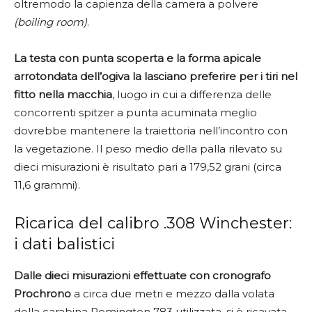
oltremodo la capienza della camera a polvere
(boiling room)
.
La testa con punta scoperta e la forma apicale
arrotondata dell’ogiva la lasciano preferire per i tiri nel
fitto nella macchia
, luogo in cui a differenza delle
concorrenti spitzer a punta acuminata meglio
dovrebbe mantenere la traiettoria nell’incontro con
la vegetazione. Il peso medio della palla rilevato su
dieci misurazioni è risultato pari a 179,52 grani (circa
11,6 grammi).
Ricarica del calibro .308 Winchester:
i dati balistici
Dalle dieci misurazioni effettuate con cronografo
Prochrono
a circa due metri e mezzo dalla volata
della carabina Remington 783 utilizzata, si è ricavata