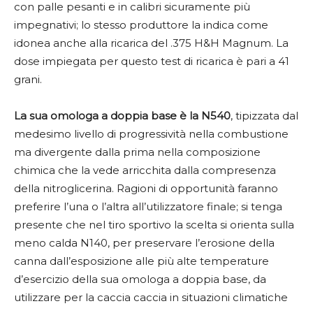
con palle pesanti e in calibri sicuramente più
impegnativi; lo stesso produttore la indica come
idonea anche alla ricarica del .375 H&H Magnum. La
dose impiegata per questo test di ricarica è pari a 41
grani.
La sua omologa a doppia base è la N540
, tipizzata dal
medesimo livello di progressività nella combustione
ma divergente dalla prima nella composizione
chimica che la vede arricchita dalla compresenza
della nitroglicerina. Ragioni di opportunità faranno
preferire l’una o l’altra all’utilizzatore finale; si tenga
presente che nel tiro sportivo la scelta si orienta sulla
meno calda N140, per preservare l’erosione della
canna dall’esposizione alle più alte temperature
d’esercizio della sua omologa a doppia base, da
utilizzare per la caccia caccia in situazioni climatiche