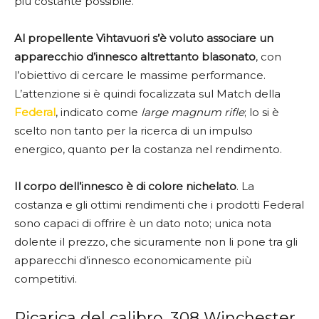
più costante possibile.
Al propellente Vihtavuori s’è voluto associare un
apparecchio d’innesco altrettanto blasonato
, con
l’obiettivo di cercare le massime performance.
L’attenzione si è quindi focalizzata sul Match della
Federal
, indicato come
large magnum rifle
; lo si è
scelto non tanto per la ricerca di un impulso
energico, quanto per la costanza nel rendimento.
Il corpo dell’innesco è di colore nichelato
. La
costanza e gli ottimi rendimenti che i prodotti Federal
sono capaci di offrire è un dato noto; unica nota
dolente il prezzo, che sicuramente non li pone tra gli
apparecchi d’innesco economicamente più
competitivi.
Ricarica del calibro .308 Winchester