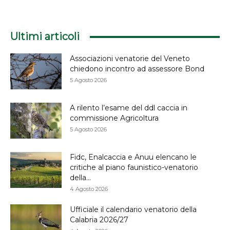
Ultimi articoli
Associazioni venatorie del Veneto
chiedono incontro ad assessore Bond
5 Agosto 2026
A rilento l’esame del ddl caccia in
commissione Agricoltura
5 Agosto 2026
Fidc, Enalcaccia e Anuu elencano le
critiche al piano faunistico-venatorio
della...
4 Agosto 2026
Ufficiale il calendario venatorio della
Calabria 2026/27