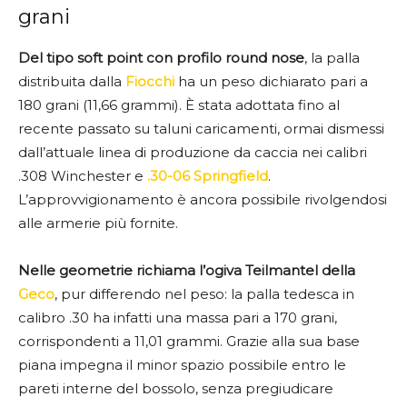
grani
Del tipo soft point con profilo round nose
, la palla
distribuita dalla
Fiocchi
ha un peso dichiarato pari a
180 grani (11,66 grammi). È stata adottata fino al
recente passato su taluni caricamenti, ormai dismessi
dall’attuale linea di produzione da caccia nei calibri
.308 Winchester e
.30-06 Springfield
.
L’approvvigionamento è ancora possibile rivolgendosi
alle armerie più fornite.
Nelle geometrie richiama l’ogiva Teilmantel della
Geco
, pur differendo nel peso: la palla tedesca in
calibro .30 ha infatti una massa pari a 170 grani,
corrispondenti a 11,01 grammi. Grazie alla sua base
piana impegna il minor spazio possibile entro le
pareti interne del bossolo, senza pregiudicare