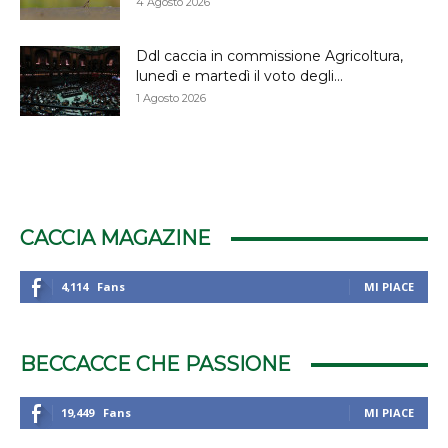
4 Agosto 2026
Ddl caccia in commissione Agricoltura,
lunedì e martedì il voto degli...
1 Agosto 2026
CACCIA MAGAZINE
4,114
Fans
MI PIACE
BECCACCE CHE PASSIONE
19,449
Fans
MI PIACE