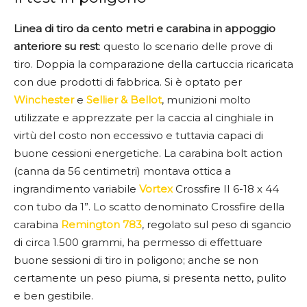
Linea di tiro da cento metri e carabina in appoggio
anteriore su rest
: questo lo scenario delle prove di
tiro. Doppia la comparazione della cartuccia ricaricata
con due prodotti di fabbrica. Si è optato per
Winchester
e
Sellier & Bellot
, munizioni molto
utilizzate e apprezzate per la caccia al cinghiale in
virtù del costo non eccessivo e tuttavia capaci di
buone cessioni energetiche. La carabina bolt action
(canna da 56 centimetri) montava ottica a
ingrandimento variabile
Vortex
Crossfire II 6-18 x 44
con tubo da 1”. Lo scatto denominato Crossfire della
carabina
Remington 783
, regolato sul peso di sgancio
di circa 1.500 grammi, ha permesso di effettuare
buone sessioni di tiro in poligono; anche se non
certamente un peso piuma, si presenta netto, pulito
e ben gestibile.