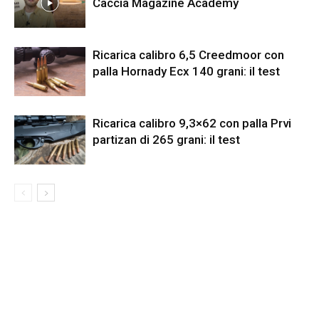
Caccia Magazine Academy
Ricarica calibro 6,5 Creedmoor con
palla Hornady Ecx 140 grani: il test
Ricarica calibro 9,3×62 con palla Prvi
partizan di 265 grani: il test