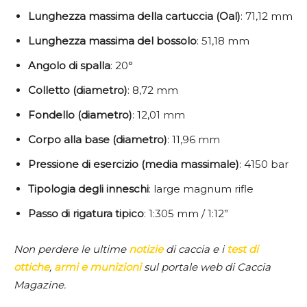
Lunghezza massima della cartuccia (Oal)
: 71,12 mm
Lunghezza massima del bossolo
: 51,18 mm
Angolo di spalla
: 20°
Colletto (diametro)
: 8,72 mm
Fondello (diametro)
: 12,01 mm
Corpo alla base (diametro)
: 11,96 mm
Pressione di esercizio (media massimale)
: 4150 bar
Tipologia degli inneschi
: large magnum rifle
Passo di rigatura tipico
: 1:305 mm / 1:12”
Non perdere le ultime
notizie
di caccia e i
test di
ottiche
,
armi e munizioni
sul portale web di Caccia
Magazine.