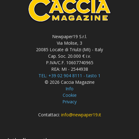
Newpaper19 S.r.l.
Via Molise, 3
20085 Locate di Triulzi (MI) - Italy
Cap. Soc. 20.000 € i.v.
P.IVA/C.F. 10607740965
REA: MI - 2544938
TEL: +39 02 904 8111 - tasto 1
© 2026 Caccia Magazine
Info
Cookie
Privacy
Contattaci:
info@newpaper19.it