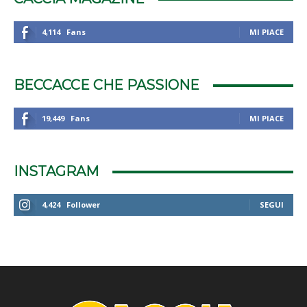
4,114
Fans
MI PIACE
BECCACCE CHE PASSIONE
19,449
Fans
MI PIACE
INSTAGRAM
4,424
Follower
SEGUI