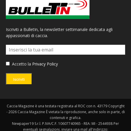
Iscriviti a BulletIn, la newsletter settimanale dedicata agli
appassionati di caccia.
Accetto la
Privacy Policy
Iscriviti
Caccia Magazine è una testata registrata al ROC con n. 43179 Copyright
- 2026 Caccia Magazine È vietata la riproduzione, anche solo in parte, di
contenuti e grafica.
Newpaper19 S.r.l. P.IVA/C.F. 10607740965 - REA: MI - 2544938 Per
eventuali segnalazioni, inviare una mail all'indirizzo: