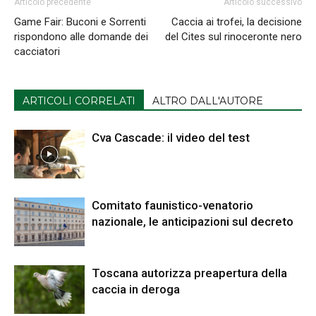
Articolo precedente
Articolo successivo
Game Fair: Buconi e Sorrenti
Caccia ai trofei, la decisione
rispondono alle domande dei
del Cites sul rinoceronte nero
cacciatori
ARTICOLI CORRELATI
ALTRO DALL'AUTORE
Cva Cascade: il video del test
Comitato faunistico-venatorio
nazionale, le anticipazioni sul decreto
Toscana autorizza preapertura della
caccia in deroga