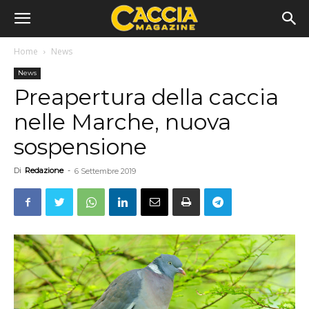
Home
News
News
Preapertura della caccia
nelle Marche, nuova
sospensione
Di
Redazione
-
6 Settembre 2019