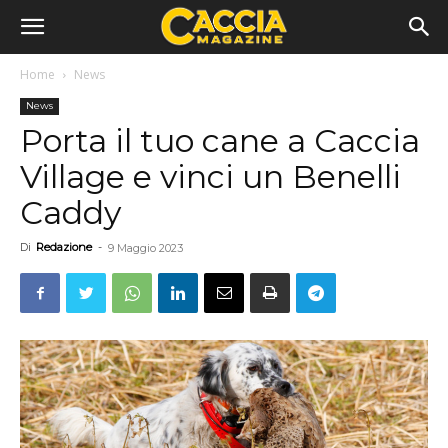
Home
News
News
Porta il tuo cane a Caccia
Village e vinci un Benelli
Caddy
Di
Redazione
-
9 Maggio 2023