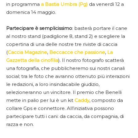
in programma
a Bastia Umbra (Pg)
da venerdì 12 a
domenica 14 maggio.
Partecipare è semplicissimo
: basterà portare il cane
al nostro stand (padiglione 8, stand 2) e scegliere la
copertina di una delle nostre tre riviste di caccia
(
Caccia Magazine
,
Beccacce che passione
,
La
Gazzetta della cinofilia
). Il nostro fotografo scatterà
una fotografia, che pubblicheremo sui nostri canali
social; tra le foto che avranno ottenuto più interazioni
le redazioni, a loro insindacabile giudizio,
selezioneranno un vincitore. Il premio che Benelli
mette in palio per lui è un kit
Caddy
, composto da
collare Gps e connettore. All’iniziativa possono
partecipare tutti i cani: da caccia, da compagnia, di
razza e non.