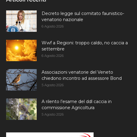
Decreto legge sul comitato faunistico-
venatorio nazionale
6 Agosto 2026
Wwf a Regioni: troppo caldo, no caccia a
settembre
6 Agosto 2026
Associazioni venatorie del Veneto
chiedono incontro ad assessore Bond
5 Agosto 2026
A rilento l’esame del ddl caccia in
commissione Agricoltura
5 Agosto 2026