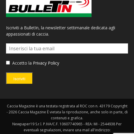
Iscriviti a BulletIn, la newsletter settimanale dedicata agli
appassionati di caccia.
Accetto la
Privacy Policy
Iscriviti
Caccia Magazine è una testata registrata al ROC con n. 43179 Copyright
- 2026 Caccia Magazine È vietata la riproduzione, anche solo in parte, di
contenuti e grafica.
Newpaper19 S.r.l. P.IVA/C.F. 10607740965 - REA: MI - 2544938 Per
eventuali segnalazioni, inviare una mail all'indirizzo: