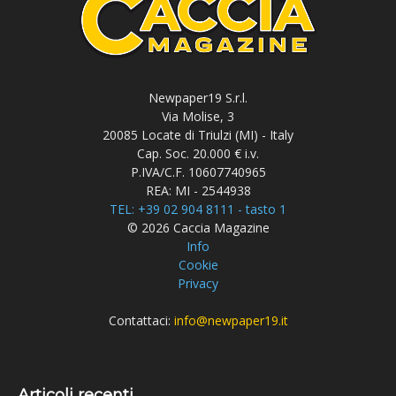
Newpaper19 S.r.l.
Via Molise, 3
20085 Locate di Triulzi (MI) - Italy
Cap. Soc. 20.000 € i.v.
P.IVA/C.F. 10607740965
REA: MI - 2544938
TEL: +39 02 904 8111 - tasto 1
© 2026 Caccia Magazine
Info
Cookie
Privacy
Contattaci:
info@newpaper19.it
Articoli recenti