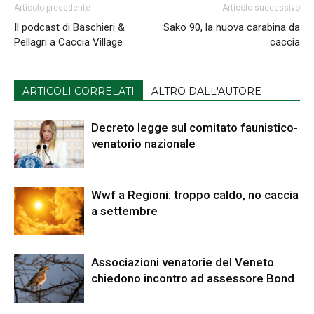
Articolo precedente
Articolo successivo
Il podcast di Baschieri &
Sako 90, la nuova carabina da
Pellagri a Caccia Village
caccia
ARTICOLI CORRELATI
ALTRO DALL'AUTORE
Decreto legge sul comitato faunistico-
venatorio nazionale
Wwf a Regioni: troppo caldo, no caccia
a settembre
Associazioni venatorie del Veneto
chiedono incontro ad assessore Bond