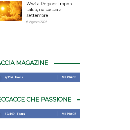
Wwf a Regioni: troppo
caldo, no caccia a
settembre
6 Agosto 2026
ACCIA MAGAZINE
4,114
Fans
MI PIACE
ECCACCE CHE PASSIONE
19,449
Fans
MI PIACE