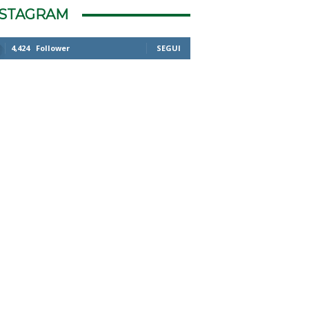
NSTAGRAM
4,424
Follower
SEGUI