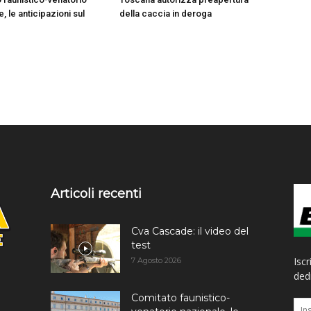
, le anticipazioni sul
della caccia in deroga
Articoli recenti
Cva Cascade: il video del
test
Iscr
7 Agosto 2026
dedi
Comitato faunistico-