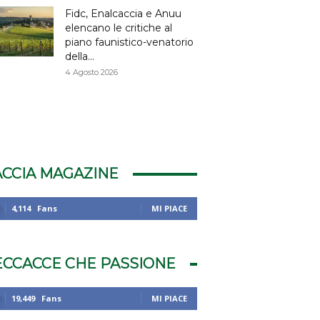
Fidc, Enalcaccia e Anuu
elencano le critiche al
piano faunistico-venatorio
della...
4 Agosto 2026
ACCIA MAGAZINE
4,114
Fans
MI PIACE
ECCACCE CHE PASSIONE
19,449
Fans
MI PIACE