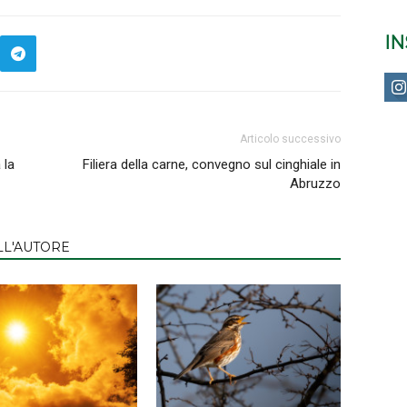
I
Articolo successivo
 la
Filiera della carne, convegno sul cinghiale in
Abruzzo
LL'AUTORE