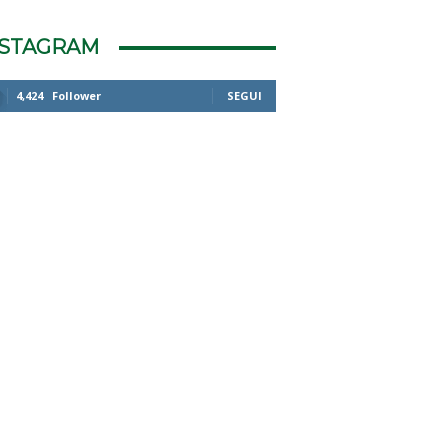
NSTAGRAM
4,424
Follower
SEGUI