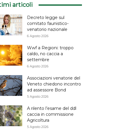
timi articoli
Decreto legge sul
comitato faunistico-
venatorio nazionale
6 Agosto 2026
Wwf a Regioni: troppo
caldo, no caccia a
settembre
6 Agosto 2026
Associazioni venatorie del
Veneto chiedono incontro
ad assessore Bond
5 Agosto 2026
A rilento l’esame del ddl
caccia in commissione
Agricoltura
5 Agosto 2026