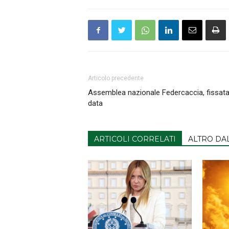
Articolo precedente
Assemblea nazionale Federcaccia, fissata
data
ARTICOLI CORRELATI
ALTRO DA