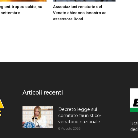
gioni: troppo caldo, no
Associazioni venatorie del
 settembre
Veneto chiedono incontro ad
assessore Bond
Articoli recenti
Decreto legge sul
comitato faunistico-
venatorio nazionale
Iscr
6 Agosto 2026
dedi