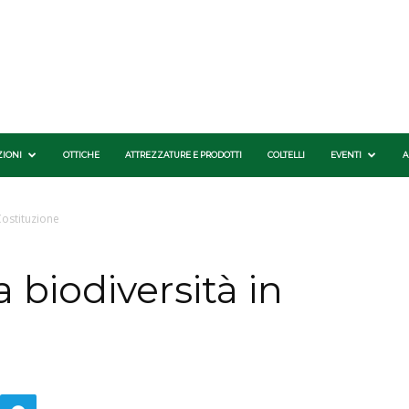
ZIONI
OTTICHE
ATTREZZATURE E PRODOTTI
COLTELLI
EVENTI
A
 Costituzione
a biodiversità in