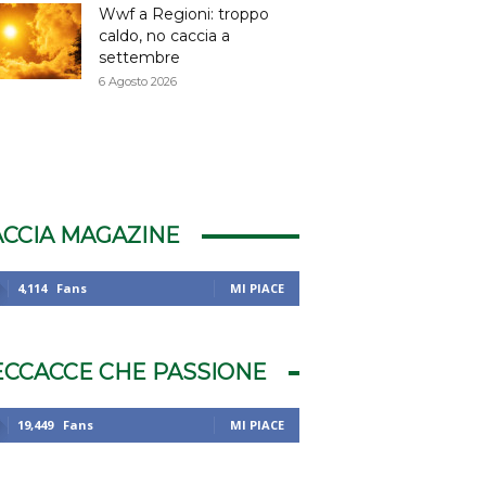
Wwf a Regioni: troppo
caldo, no caccia a
settembre
6 Agosto 2026
ACCIA MAGAZINE
4,114
Fans
MI PIACE
ECCACCE CHE PASSIONE
19,449
Fans
MI PIACE