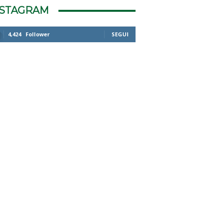
NSTAGRAM
4,424
Follower
SEGUI