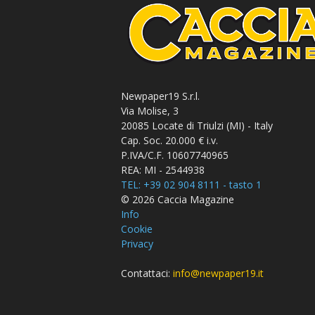
Newpaper19 S.r.l.
Via Molise, 3
20085 Locate di Triulzi (MI) - Italy
Cap. Soc. 20.000 € i.v.
P.IVA/C.F. 10607740965
REA: MI - 2544938
TEL: +39 02 904 8111 - tasto 1
© 2026 Caccia Magazine
Info
Cookie
Privacy
Contattaci:
info@newpaper19.it