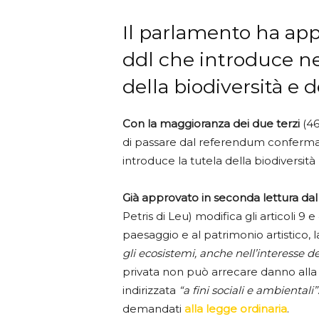
Il parlamento ha app
ddl che introduce nel
della biodiversità e 
Con la maggioranza dei due terzi
(46
di passare dal referendum conferma
introduce la tutela della biodiversità
Già approvato in seconda lettura da
Petris di Leu) modifica gli articoli 9 e
paesaggio e al patrimonio artistico,
gli ecosistemi, anche nell’interesse d
privata non può arrecare danno alla 
indirizzata
“a fini sociali e ambientali”
demandati
alla legge ordinaria
.