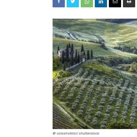
© voloshviktor/ shutterstock