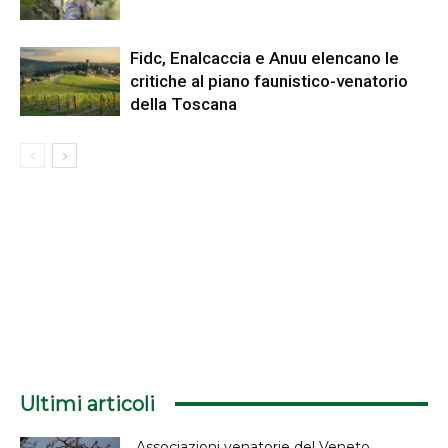
Fidc, Enalcaccia e Anuu elencano le
critiche al piano faunistico-venatorio
della Toscana
Ultimi articoli
Associazioni venatorie del Veneto