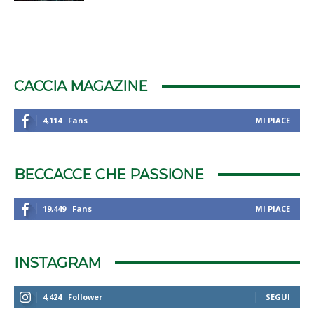
CACCIA MAGAZINE
4,114
Fans
MI PIACE
BECCACCE CHE PASSIONE
19,449
Fans
MI PIACE
INSTAGRAM
4,424
Follower
SEGUI