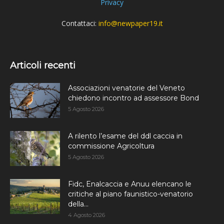
Privacy
Contattaci:
info@newpaper19.it
Articoli recenti
Associazioni venatorie del Veneto
chiedono incontro ad assessore Bond
5 Agosto 2026
A rilento l’esame del ddl caccia in
commissione Agricoltura
5 Agosto 2026
Fidc, Enalcaccia e Anuu elencano le
critiche al piano faunistico-venatorio
della...
4 Agosto 2026