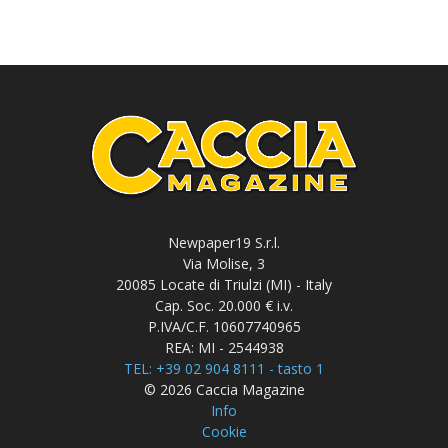
Newpaper19 S.r.l.
Via Molise, 3
20085 Locate di Triulzi (MI) - Italy
Cap. Soc. 20.000 € i.v.
P.IVA/C.F. 10607740965
REA: MI - 2544938
TEL: +39 02 904 8111 - tasto 1
© 2026 Caccia Magazine
Info
Cookie