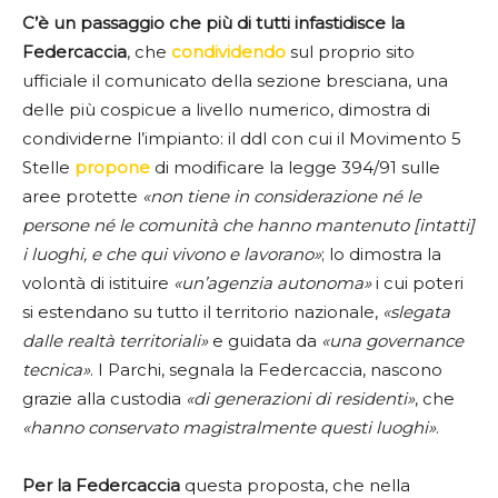
C’è un passaggio che più di tutti infastidisce la
Federcaccia
, che
condividendo
sul proprio sito
ufficiale il comunicato della sezione bresciana, una
delle più cospicue a livello numerico, dimostra di
condividerne l’impianto: il ddl con cui il Movimento 5
Stelle
propone
di modificare la legge 394/91 sulle
aree protette
«non tiene in considerazione né le
persone né le comunità che hanno mantenuto [intatti]
i luoghi, e che qui vivono e lavorano»
; lo dimostra la
volontà di istituire
«un’agenzia autonoma»
i cui poteri
si estendano su tutto il territorio nazionale,
«slegata
dalle realtà territoriali»
e guidata da
«una governance
tecnica»
. I Parchi, segnala la Federcaccia, nascono
grazie alla custodia
«di generazioni di residenti»
, che
«hanno conservato magistralmente questi luoghi»
.
Per la Federcaccia
questa proposta, che nella