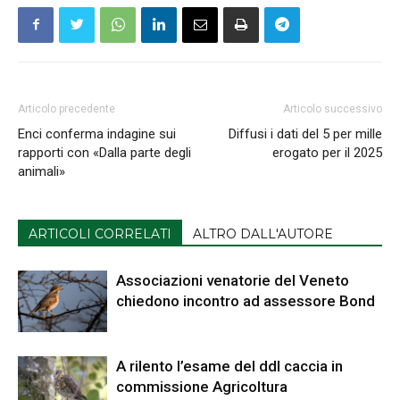
Articolo precedente
Articolo successivo
Enci conferma indagine sui
Diffusi i dati del 5 per mille
rapporti con «Dalla parte degli
erogato per il 2025
animali»
ARTICOLI CORRELATI
ALTRO DALL'AUTORE
Associazioni venatorie del Veneto
chiedono incontro ad assessore Bond
A rilento l’esame del ddl caccia in
commissione Agricoltura