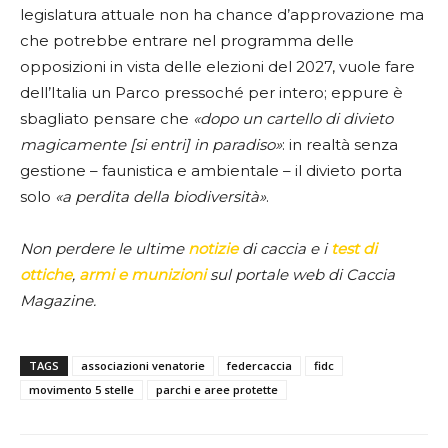
legislatura attuale non ha chance d’approvazione ma
che potrebbe entrare nel programma delle
opposizioni in vista delle elezioni del 2027, vuole fare
dell’Italia un Parco pressoché per intero; eppure è
sbagliato pensare che
«dopo un cartello di divieto
magicamente [si entri] in paradiso»
: in realtà senza
gestione – faunistica e ambientale – il divieto porta
solo
«a perdita della biodiversità»
.
Non perdere le ultime
notizie
di caccia e i
test di
ottiche
,
armi e munizioni
sul portale web di Caccia
Magazine.
TAGS
associazioni venatorie
federcaccia
fidc
movimento 5 stelle
parchi e aree protette