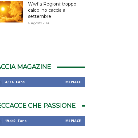
Wwf a Regioni: troppo
caldo, no caccia a
settembre
6 Agosto 2026
ACCIA MAGAZINE
4,114
Fans
MI PIACE
ECCACCE CHE PASSIONE
19,449
Fans
MI PIACE