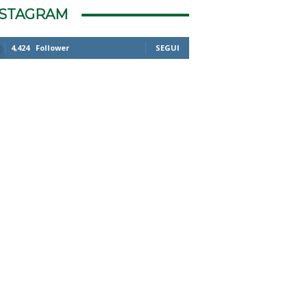
NSTAGRAM
4,424
Follower
SEGUI