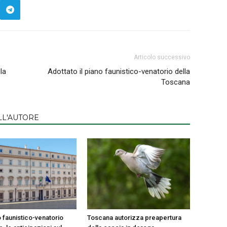
Articolo successivo
la
Adottato il piano faunistico-venatorio della
Toscana
LL'AUTORE
 faunistico-venatorio
Toscana autorizza preapertura