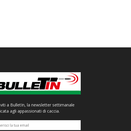
iviti a BulletIn, la newsletter settimanale
cata agli appassionati di caccia.