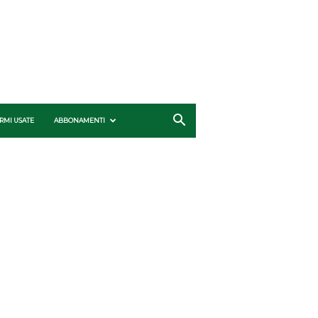
RMI USATE
ABBONAMENTI