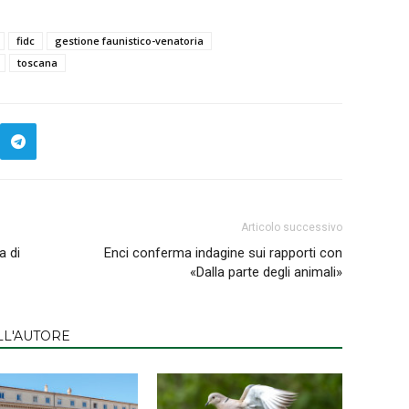
fidc
gestione faunistico-venatoria
toscana
Articolo successivo
a di
Enci conferma indagine sui rapporti con
«Dalla parte degli animali»
LL'AUTORE