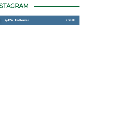
NSTAGRAM
4,424
Follower
SEGUI