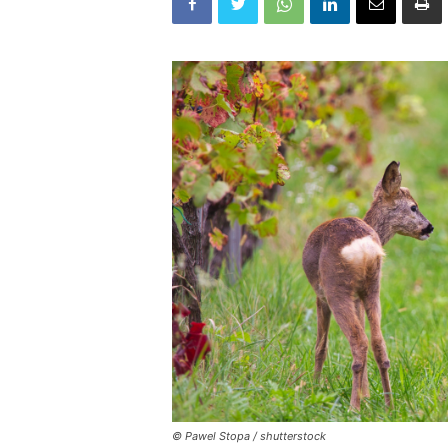
© Pawel Stopa / shutterstock