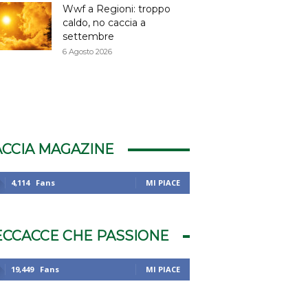
Wwf a Regioni: troppo
caldo, no caccia a
settembre
6 Agosto 2026
ACCIA MAGAZINE
4,114
Fans
MI PIACE
ECCACCE CHE PASSIONE
19,449
Fans
MI PIACE