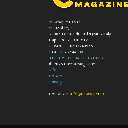
Newpaper19 S.r.l.
Via Molise, 3
20085 Locate di Triulzi (MI) - Italy
Cap. Soc. 20.000 € i.v.
P.IVA/C.F. 10607740965
REA: MI - 2544938
TEL: +39 02 904 8111 - tasto 1
© 2026 Caccia Magazine
Info
Cookie
Privacy
Contattaci:
info@newpaper19.it