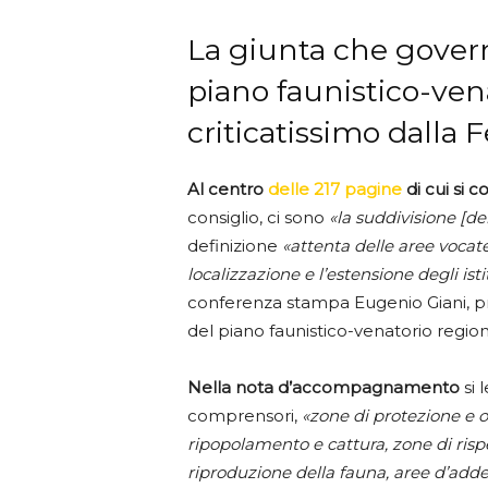
La giunta che govern
piano faunistico-ven
criticatissimo dalla 
Al centro
delle 217 pagine
di cui si 
consiglio, ci sono
«la suddivisione [d
definizione
«attenta delle aree vocate
localizzazione e l’estensione degli isti
conferenza stampa Eugenio Giani, p
del piano faunistico-venatorio regiona
Nella nota d’accompagnamento
si 
comprensori,
«zone di protezione e o
ripopolamento e cattura, zone di rispet
riproduzione della fauna, aree d’add