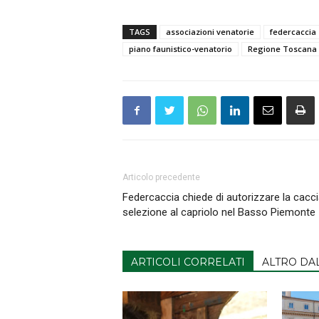
TAGS
associazioni venatorie
federcaccia
piano faunistico-venatorio
Regione Toscana
Articolo precedente
Federcaccia chiede di autorizzare la cacci
selezione al capriolo nel Basso Piemonte
ARTICOLI CORRELATI
ALTRO DA