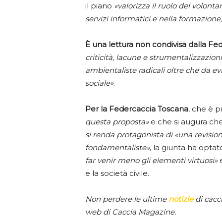
il piano
«valorizza il ruolo del volontar
servizi informatici e nella formazione,
È una lettura non condivisa dalla F
criticità, lacune e strumentalizzazion
ambientaliste radicali oltre che da ev
sociale»
.
Per la Federcaccia Toscana
, che è p
questa proposta»
e che si augura ch
si renda protagonista di «una revisio
fondamentaliste»
, la giunta ha opt
far venir meno gli elementi virtuosi»
e
e la società civile.
Non perdere le ultime
notizie
di cacc
web di Caccia Magazine.