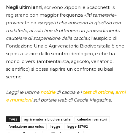
Negli ultimi anni
, scrivono Zipponi e Scacchetti, si
registrano con maggior frequenza
«liti temerarie»
provocate da
«soggetti che agiscono in giudizio con
malafede, al solo fine di ottenere un provvedimento
cautelare di sospensione della caccia»
; l’auspicio di
Fondazione Una e Agrivenatoria Biodiversitalia è che
si possa uscire dallo scontro ideologico, e che tra
mondi diversi (ambientalista, agricolo, venatorio,
scientifico) si possa riaprire un confronto su basi
serene.
Leggi le ultime
notizie
di caccia e i
test di ottiche
,
armi
e munizioni
sul portale web di Caccia Magazine.
TAGS
agrivenatoria biodiversitalia
calendari venatori
fondazione una onlus
legge
legge 157/92