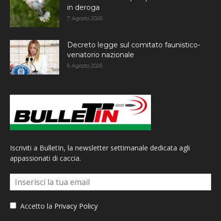
in deroga
7 Agosto 2026
Decreto legge sul comitato faunistico-
venatorio nazionale
6 Agosto 2026
Iscriviti a BulletIn, la newsletter settimanale dedicata agli
appassionati di caccia.
Accetto la
Privacy Policy