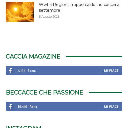
Wwf a Regioni: troppo caldo, no caccia a
settembre
6 Agosto 2026
CACCIA MAGAZINE
4,114
Fans
MI PIACE
BECCACCE CHE PASSIONE
19,449
Fans
MI PIACE