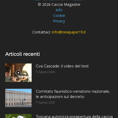
© 2026 Caccia Magazine
Info
Cookie
Privacy
Contattaci:
info@newpaper19.it
Articoli recenti
Cva Cascade: il video del test
7 Agosto 2026
Comitato faunistico-venatorio nazionale,
le anticipazioni sul decreto
7 Agosto 2026
Toscana autorizza preapertura della caccia