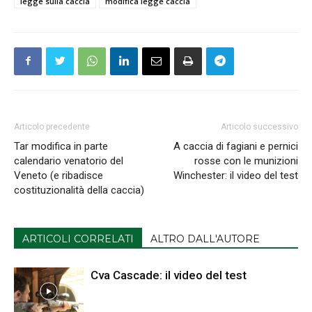
legge sulla caccia
modifica legge caccia
Articolo precedente
Articolo successivo
Tar modifica in parte
A caccia di fagiani e pernici
calendario venatorio del
rosse con le munizioni
Veneto (e ribadisce
Winchester: il video del test
costituzionalità della caccia)
ARTICOLI CORRELATI
ALTRO DALL'AUTORE
Cva Cascade: il video del test