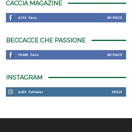
CACCIA MAGAZINE
4,114
Fans
MI PIACE
BECCACCE CHE PASSIONE
19,449
Fans
MI PIACE
INSTAGRAM
4,424
Follower
SEGUI