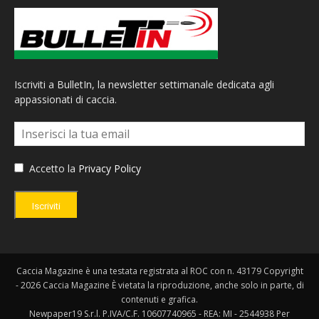
Iscriviti a BulletIn, la newsletter settimanale dedicata agli
appassionati di caccia.
Accetto la
Privacy Policy
Iscriviti
Caccia Magazine è una testata registrata al ROC con n. 43179 Copyright
- 2026 Caccia Magazine È vietata la riproduzione, anche solo in parte, di
contenuti e grafica.
Newpaper19 S.r.l. P.IVA/C.F. 10607740965 - REA: MI - 2544938 Per