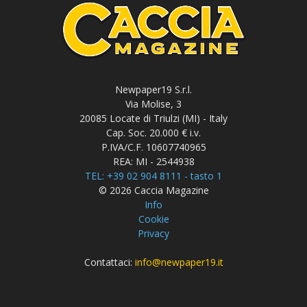
Newpaper19 S.r.l.
Via Molise, 3
20085 Locate di Triulzi (MI) - Italy
Cap. Soc. 20.000 € i.v.
P.IVA/C.F. 10607740965
REA: MI - 2544938
TEL: +39 02 904 8111 - tasto 1
© 2026 Caccia Magazine
Info
Cookie
Privacy
Contattaci:
info@newpaper19.it