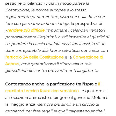
sessione di bilancio
«viola in modo palese la
Costituzione, le norme europee e lo stesso
regolamento parlamentare, visto che nulla ha a che
fare con [la manovra finanziaria]»
: la prospettiva di
«
rendere più difficile
impugnare i calendari venatori
potenzialmente illegittimi»
e «
di impedire ai giudici di
sospendere la caccia qualora ravvisino il rischio di un
danno irreparabile alla fauna selvatica»
contrasta con
l’articolo 24 della Costituzione
e la
Convenzione di
Aahrus
,
«che garantiscono il diritto alla tutela
giurisdizionale contro provvedimenti illegittimi»
.
Contestando anche la parificazione tra l’Ispra e
il
comitato tecnico faunistico-venatorio
, le quattordici
associazioni animaliste dipingono il governo Meloni e
la maggioranza
«sempre più simili a un circolo di
cacciatori, per fare regali ai quali calpestano anche i