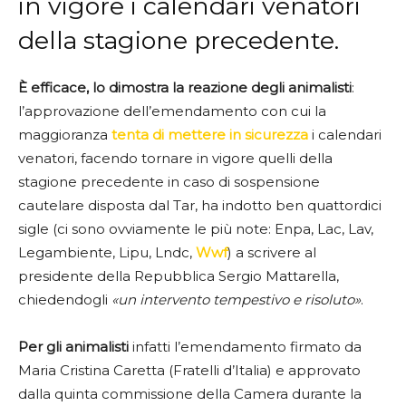
in vigore i calendari venatori
della stagione precedente.
È efficace, lo dimostra la reazione degli animalisti
:
l’approvazione dell’emendamento con cui la
maggioranza
tenta di mettere in sicurezza
i calendari
venatori, facendo tornare in vigore quelli della
stagione precedente in caso di sospensione
cautelare disposta dal Tar, ha indotto ben quattordici
sigle (ci sono ovviamente le più note: Enpa, Lac, Lav,
Legambiente, Lipu, Lndc,
Wwf
) a scrivere al
presidente della Repubblica Sergio Mattarella,
chiedendogli
«un intervento tempestivo e risoluto»
.
Per gli animalisti
infatti l’emendamento firmato da
Maria Cristina Caretta (Fratelli d’Italia) e approvato
dalla quinta commissione della Camera durante la