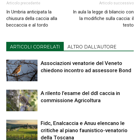
Articolo precedente
Articolo successivo
In Umbria anticipata la
In aula la legge di bilancio con
chiusura della caccia alla
la modifiche sulla caccia: il
beccaccia e al tordo
testo
ARTICOLI CORRELATI
ALTRO DALL'AUTORE
Associazioni venatorie del Veneto
chiedono incontro ad assessore Bond
A rilento l’esame del ddl caccia in
commissione Agricoltura
Fidc, Enalcaccia e Anuu elencano le
critiche al piano faunistico-venatorio
della Toscana