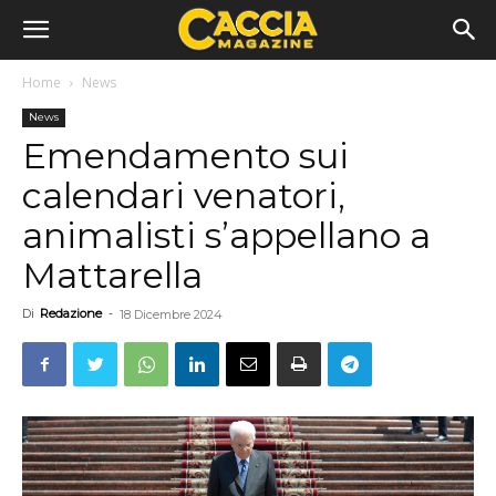
Home
News
News
Emendamento sui
calendari venatori,
animalisti s’appellano a
Mattarella
Di
Redazione
-
18 Dicembre 2024