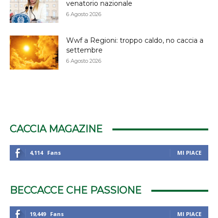
venatorio nazionale
6 Agosto 2026
Wwf a Regioni: troppo caldo, no caccia a
settembre
6 Agosto 2026
CACCIA MAGAZINE
4,114
Fans
MI PIACE
BECCACCE CHE PASSIONE
19,449
Fans
MI PIACE