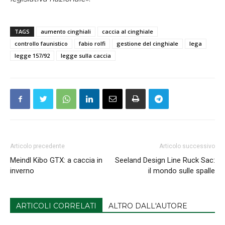
TAGS
aumento cinghiali
caccia al cinghiale
controllo faunistico
fabio rolfi
gestione del cinghiale
lega
legge 157/92
legge sulla caccia
Articolo precedente
Articolo successivo
Meindl Kibo GTX: a caccia in
Seeland Design Line Ruck Sac:
inverno
il mondo sulle spalle
ARTICOLI CORRELATI
ALTRO DALL'AUTORE