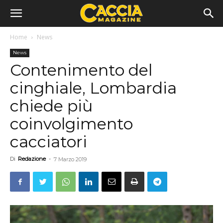
Home
News
News
Contenimento del
cinghiale, Lombardia
chiede più
coinvolgimento
cacciatori
Di
Redazione
-
7 Marzo 2019