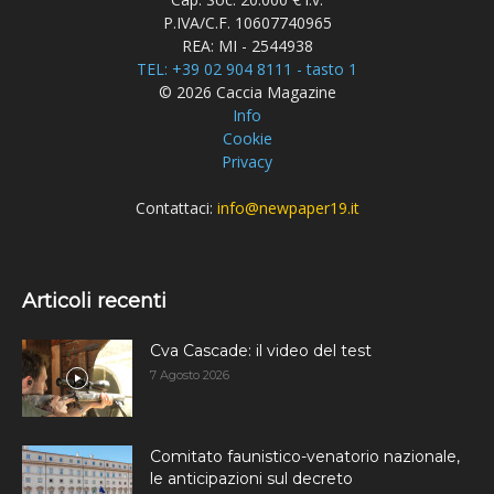
P.IVA/C.F. 10607740965
REA: MI - 2544938
TEL: +39 02 904 8111 - tasto 1
© 2026 Caccia Magazine
Info
Cookie
Privacy
Contattaci:
info@newpaper19.it
Articoli recenti
Cva Cascade: il video del test
7 Agosto 2026
Comitato faunistico-venatorio nazionale,
le anticipazioni sul decreto