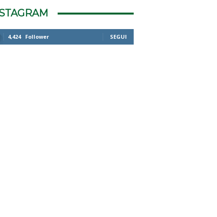
NSTAGRAM
4,424
Follower
SEGUI