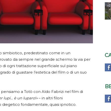
to simbiotico, predestinato come in un
C
a trovato da sempre nel grande schermo la via per
 di ogni trattazione superficiale sul piano
grado di guastare l’estetica del film o di un suo
B
pensiamo a Totò con Aldo Fabrizi nel film di
er lupi… è un luparo!»
– in altri filoni
o diegetico fondamentale, quasi ipnotico.