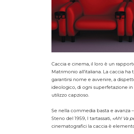
Caccia e cinema, il loro è un rappor
Matrimonio all’italiana. La caccia h
garantirsi nome e avvenire, a dispetto
ideologico, di ogni superfetazione in 
utilizzo capzioso.
Se nella commedia basta e avanza – 
Steno del 1959, I tartassati,
«Ah! Va p
cinematografici la caccia è element