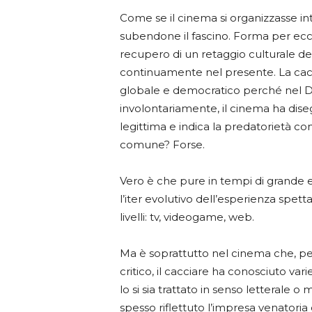
Come se il cinema si organizzasse in
subendone il fascino. Forma per ecce
recupero di un retaggio culturale de
continuamente nel presente. La cacci
globale e democratico perché nel DNA
involontariamente, il cinema ha dise
legittima e indica la predatorietà 
comune? Forse.
Vero è che pure in tempi di grande 
l’iter evolutivo dell’esperienza spet
livelli: tv, videogame, web.
Ma è soprattutto nel cinema che, per
critico, il cacciare ha conosciuto var
lo si sia trattato in senso letterale 
spesso riflettuto l’impresa venatoria