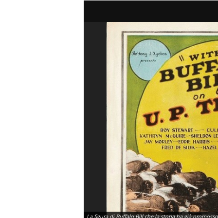
La figura di Buffalo Bill che la storia ha già promosso 