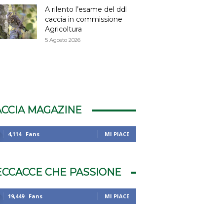
A rilento l’esame del ddl
caccia in commissione
Agricoltura
5 Agosto 2026
ACCIA MAGAZINE
4,114
Fans
MI PIACE
ECCACCE CHE PASSIONE
19,449
Fans
MI PIACE