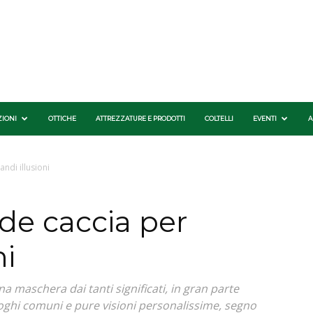
ZIONI
OTTICHE
ATTREZZATURE E PRODOTTI
COLTELLI
EVENTI
A
ndi illusioni
de caccia per
ni
a maschera dai tanti significati, in gran parte
oghi comuni e pure visioni personalissime, segno