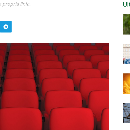
 propria linfa.
Ul