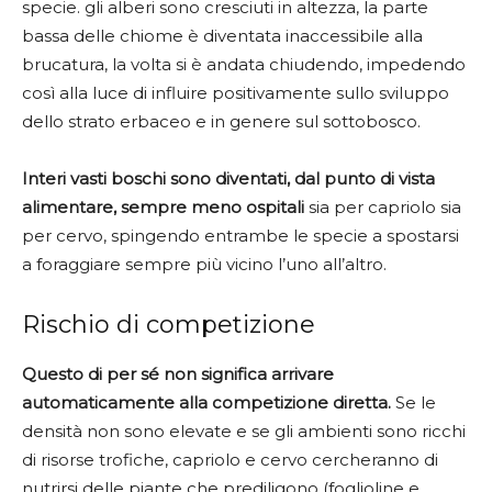
specie. gli alberi sono cresciuti in altezza, la parte
bassa delle chiome è diventata inaccessibile alla
brucatura, la volta si è andata chiudendo, impedendo
così alla luce di influire positivamente sullo sviluppo
dello strato erbaceo e in genere sul sottobosco.
Interi vasti boschi sono diventati, dal punto di vista
alimentare, sempre meno ospitali
sia per capriolo sia
per cervo, spingendo entrambe le specie a spostarsi
a foraggiare sempre più vicino l’uno all’altro.
Rischio di competizione
Questo di per sé non significa arrivare
automaticamente alla competizione diretta.
Se le
densità non sono elevate e se gli ambienti sono ricchi
di risorse trofiche, capriolo e cervo cercheranno di
nutrirsi delle piante che prediligono (foglioline e