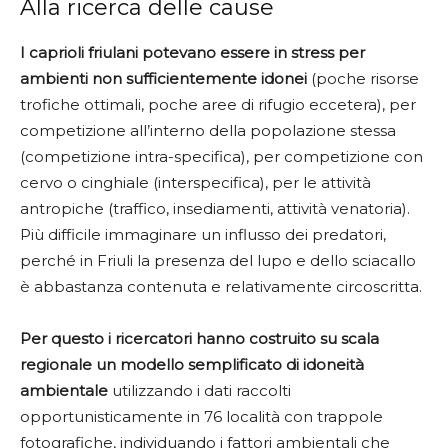
Alla ricerca delle cause
I caprioli friulani potevano essere in stress per
ambienti non sufficientemente idonei
(poche risorse
trofiche ottimali, poche aree di rifugio eccetera), per
competizione all’interno della popolazione stessa
(competizione intra-specifica), per competizione con
cervo o cinghiale (interspecifica), per le attività
antropiche (traffico, insediamenti, attività venatoria).
Più difficile immaginare un influsso dei predatori,
perché in Friuli la presenza del lupo e dello sciacallo
è abbastanza contenuta e relativamente circoscritta.
Per questo i ricercatori hanno costruito su scala
regionale un modello semplificato di idoneità
ambientale
utilizzando i dati raccolti
opportunisticamente in 76 località con trappole
fotografiche, individuando i fattori ambientali che