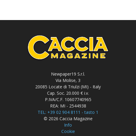
Newpaper19 S.r.l.
Via Molise, 3
20085 Locate di Triulzi (MI) - Italy
Cap. Soc. 20.000 € i.v.
P.IVA/C.F. 10607740965
REA: MI - 2544938
TEL: +39 02 904 8111 - tasto 1
© 2026 Caccia Magazine
Info
Cookie