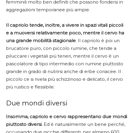
femminili molto ben definiti che possono fondersi in
aggregazioni temporanee più ampie.
Il capriolo tende, inoltre, a vivere in spazi vitali piccoli
e a muoversi relativamente poco, mentre il cervo ha
una grande mobilità stagionale
. Il capriolo è poi un
brucatore puro, con piccolo rumine, che tende a
piluccare i vegetali più teneri, mentre il cervo è un
pascolatore di tipo intermedio con rumine piuttosto
grande in grado di nutrirsi anche di erbe coriacee. Il
piccolo ce si rivela più schizzinoso e delicato, il cervo
più rustico e flessibile.
Due mondi diversi
Insomma, capriolo e cervo rappresentano due mondi
piuttosto diversi.
Ed è naturalmente un bene perché,
occupando due nicchie differenti, per almeno 600