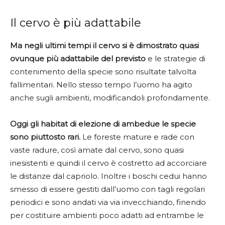
Il cervo è più adattabile
Ma negli ultimi tempi il cervo si è dimostrato quasi
ovunque più adattabile del previsto
e le strategie di
contenimento della specie sono risultate talvolta
fallimentari. Nello stesso tempo l’uomo ha agito
anche sugli ambienti, modificandoli profondamente.
Oggi gli habitat di elezione di ambedue le specie
sono piuttosto rari.
Le foreste mature e rade con
vaste radure, così amate dal cervo, sono quasi
inesistenti e quindi il cervo è costretto ad accorciare
le distanze dal capriolo. Inoltre i boschi cedui hanno
smesso di essere gestiti dall’uomo con tagli regolari
periodici e sono andati via via invecchiando, finendo
per costituire ambienti poco adatti ad entrambe le