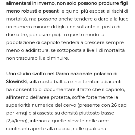
alimentarsi in inverno, non solo possono produrre figli
meno robusti e pesanti
, e quindi più esposti ai rischi di
mortalità, ma possono anche tendere a dare alla luce
un numero minore di figli (uno soltanto al posto di
due o tre, per esempio). In questo modo la
popolazione di capriolo tenderà a crescere sempre
meno o addirittura, se sottoposta a livelli di mortalità
non trascurabili, a diminuire.
Uno studio svolto nel Parco nazionale polacco di
Słowinski,
sulla costa baltica e nei territori adiacenti,
ha consentito di documentare il fatto che il capriolo,
all’interno dell’area protetta, soffre fortemente la
superiorità numerica del cervo (presente con 26 capi
per kmq) e si assesta su densità piuttosto basse
(2,4/kmq), inferiori a quelle rilevate nelle aree
confinanti aperte alla caccia, nelle quali una