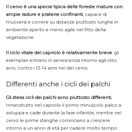
Il cervo è una specie tipica delle foreste mature con
ampie radure e praterie confinanti
, capace di
muoversi e correre su distanze piuttosto lunghe in
ambiente aperto e meno agile nel fitto della
vegetazione.
Il ciclo vitale del capriolo è relativamente breve
: gli
esemplari entrano in senescenza intorno agli otto
anni, contro i 13-14 anni nel del cervo.
Differenti anche i cicli dei palchi
Gli stessi cicli dei palchi sono piuttosto differenti.
Innanzitutto nel capriolo il primo minuscolo palco si
sviluppa e cade durante la fase infantile, mentre nel
cervo le prime stanghe cominciano a crescere
intorno a un anno di età per cadere molto tempo