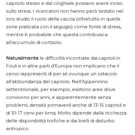
capriolo stesso e dal cinghiale possano avere inciso
sullo stress. I ricercatori non hanno però testato nel
loro studio il ruolo della caccia (oltretutto in quelle
zone praticata con il segugio) come fonte di stress,
mentre è probabile che questa contribuisca
all’accumulo di cortisolo.
Naturalmente
le difficoltà incontrate dai caprioli in
Friuli e in altre parti d’Europa non implicano che il
cervo rappresenti di per sé ovunque un ostacolo
all’abbondanza del capriolo. Nell’Appennino
settentrionale, per esempio, esistono aree dove
convivono per anni, e apparentemente senza
problemi, densità primaverili anche di 13-15 caprioli e
di 10-17 cervi per kmq. Molto dipende dalla ricchezza
delle disponibilità trofiche e dai livelli di disturbo
antropico.