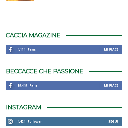
CACCIA MAGAZINE
4,114
Fans
MI PIACE
BECCACCE CHE PASSIONE
19,449
Fans
MI PIACE
INSTAGRAM
4,424
Follower
SEGUI