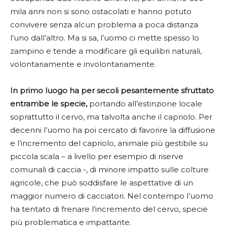
mila anni non si sono ostacolati e hanno potuto
convivere senza alcun problema a poca distanza
l’uno dall’altro. Ma si sa, l’uomo ci mette spesso lo
zampino e tende a modificare gli equilibri naturali,
volontariamente e involontariamente.
In primo luogo ha per secoli pesantemente sfruttato
entrambe le specie,
portando all’estinzione locale
soprattutto il cervo, ma talvolta anche il capriolo. Per
decenni l’uomo ha poi cercato di favorire la diffusione
e l’incremento del capriolo, animale più gestibile su
piccola scala – a livello per esempio di riserve
comunali di caccia -, di minore impatto sulle colture
agricole, che può soddisfare le aspettative di un
maggior numero di cacciatori. Nel contempo l’uomo
ha tentato di frenare l’incremento del cervo, specie
più problematica e impattante.