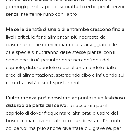
germogli per il capriolo, soprattutto erbe per il cervo)
senza interferire l’uno con l’altro.
Ma se le densità di una o di entrambe crescono fino a
livelli critici,
le fonti alimentari più ricercate da
ciascuna specie cominceranno a scarseggiare e le
due specie si nutriranno delle stesse piante, con il
cervo che finirà per interferire nei confronti del
capriolo, disturbandolo e poi allontanandolo dalle
aree di alimentazione, sottraendo cibo e influendo sui
ritmi di attività e sugli spostamenti.
L’interferenza può consistere appunto in un fastidioso
disturbo da parte del cervo,
la seccatura per il
capriolo di dover frequentare altri prati o uscire dal
bosco in orari diversi dal solito pur di evitare l’incontro
col cervo; ma può anche diventare più grave se, per