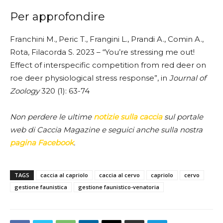
Per approfondire
Franchini M., Peric T., Frangini L., Prandi A., Comin A.,
Rota, Filacorda S. 2023 – “You’re stressing me out!
Effect of interspecific competition from red deer on
roe deer physiological stress response”, in
Journal of
Zoology
320 (1): 63-74
Non perdere le ultime
notizie sulla caccia
sul portale
web di Caccia Magazine e seguici anche sulla nostra
pagina Facebook
.
TAGS
caccia al capriolo
caccia al cervo
capriolo
cervo
gestione faunistica
gestione faunistico-venatoria