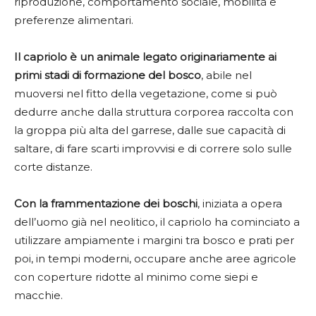
riproduzione, comportamento sociale, mobilità e
preferenze alimentari.
Il capriolo è un animale legato originariamente ai
primi stadi di formazione del bosco
, abile nel
muoversi nel fitto della vegetazione, come si può
dedurre anche dalla struttura corporea raccolta con
la groppa più alta del garrese, dalle sue capacità di
saltare, di fare scarti improvvisi e di correre solo sulle
corte distanze.
Con la frammentazione dei boschi
, iniziata a opera
dell’uomo già nel neolitico, il capriolo ha cominciato a
utilizzare ampiamente i margini tra bosco e prati per
poi, in tempi moderni, occupare anche aree agricole
con coperture ridotte al minimo come siepi e
macchie.