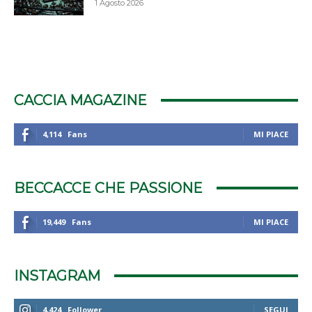
1 Agosto 2026
CACCIA MAGAZINE
4,114
Fans
MI PIACE
BECCACCE CHE PASSIONE
19,449
Fans
MI PIACE
INSTAGRAM
4,424
Follower
SEGUI