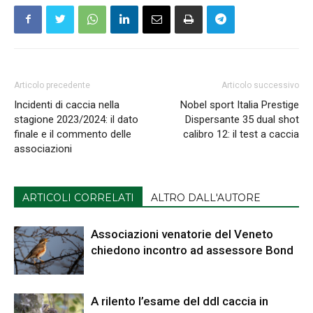
Articolo precedente
Articolo successivo
Incidenti di caccia nella
Nobel sport Italia Prestige
stagione 2023/2024: il dato
Dispersante 35 dual shot
finale e il commento delle
calibro 12: il test a caccia
associazioni
ARTICOLI CORRELATI
ALTRO DALL'AUTORE
Associazioni venatorie del Veneto
chiedono incontro ad assessore Bond
A rilento l’esame del ddl caccia in