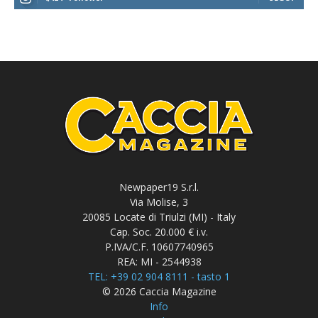
Newpaper19 S.r.l.
Via Molise, 3
20085 Locate di Triulzi (MI) - Italy
Cap. Soc. 20.000 € i.v.
P.IVA/C.F. 10607740965
REA: MI - 2544938
TEL: +39 02 904 8111 - tasto 1
© 2026 Caccia Magazine
Info