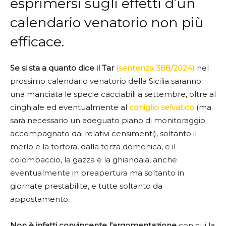
esprimersi sugli effetti d’un
calendario venatorio non più
efficace.
Se si sta a quanto dice il Tar
(sentenza 388/2024)
nel
prossimo calendario venatorio della Sicilia saranno
una manciata le specie cacciabili a settembre, oltre al
cinghiale ed eventualmente al
coniglio selvatico
(ma
sarà necessario un adeguato piano di monitoraggio
accompagnato dai relativi censimenti), soltanto il
merlo e la tortora, dalla terza domenica, e il
colombaccio, la gazza e la ghiandaia, anche
eventualmente in preapertura ma soltanto in
giornate prestabilite, e tutte soltanto da
appostamento.
Non è infatti convincente l’argomentazione
con cui la