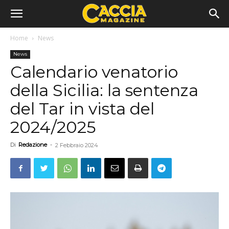
Home
News
News
Calendario venatorio
della Sicilia: la sentenza
del Tar in vista del
2024/2025
Di
Redazione
-
2 Febbraio 2024