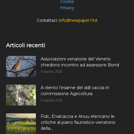
Cookie
Privacy
Contattaci:
info@newpaper19.it
Articoli recenti
Associazioni venatorie del Veneto
chiedono incontro ad assessore Bond
5 Agosto 2026
A rilento l’esame del ddl caccia in
commissione Agricoltura
5 Agosto 2026
Fidc, Enalcaccia e Anuu elencano le
critiche al piano faunistico-venatorio
della...