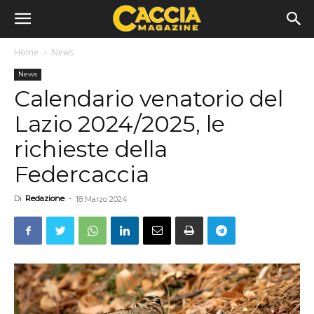
Home
News
News
Calendario venatorio del
Lazio 2024/2025, le
richieste della
Federcaccia
Di
Redazione
-
18 Marzo 2024