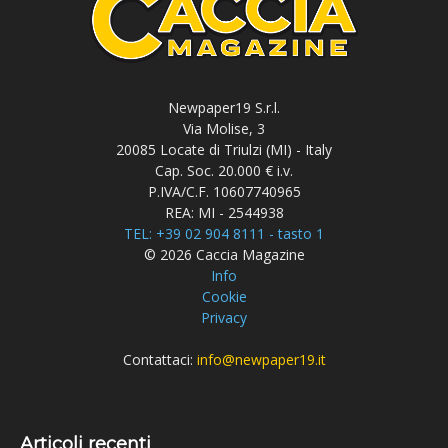
Newpaper19 S.r.l.
Via Molise, 3
20085 Locate di Triulzi (MI) - Italy
Cap. Soc. 20.000 € i.v.
P.IVA/C.F. 10607740965
REA: MI - 2544938
TEL: +39 02 904 8111 - tasto 1
© 2026 Caccia Magazine
Info
Cookie
Privacy
Contattaci:
info@newpaper19.it
Articoli recenti