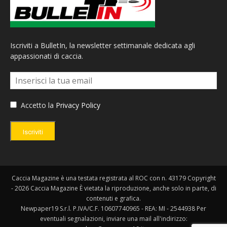
Iscriviti a BulletIn, la newsletter settimanale dedicata agli
appassionati di caccia.
Accetto la
Privacy Policy
Iscriviti
Caccia Magazine è una testata registrata al ROC con n. 43179 Copyright
- 2026 Caccia Magazine È vietata la riproduzione, anche solo in parte, di
contenuti e grafica.
Newpaper19 S.r.l. P.IVA/C.F. 10607740965 - REA: MI - 2544938 Per
eventuali segnalazioni, inviare una mail all'indirizzo: