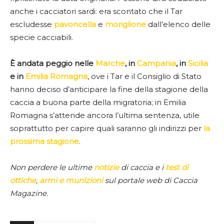
anche i cacciatori sardi: era scontato che il Tar
escludesse
pavoncella
e
moriglione
dall’elenco delle
specie cacciabili.
È andata peggio nelle
Marche
, in
Campania
, in
Sicilia
e in
Emilia Romagna
, ove i Tar e il Consiglio di Stato
hanno deciso d’anticipare la fine della stagione della
caccia a buona parte della migratoria; in Emilia
Romagna s’attende ancora l’ultima sentenza, utile
soprattutto per capire quali saranno gli indirizzi per
la
prossima stagione
.
Non perdere le ultime
notizie
di caccia e i
test di
ottiche
,
armi e munizioni
sul portale web di Caccia
Magazine.