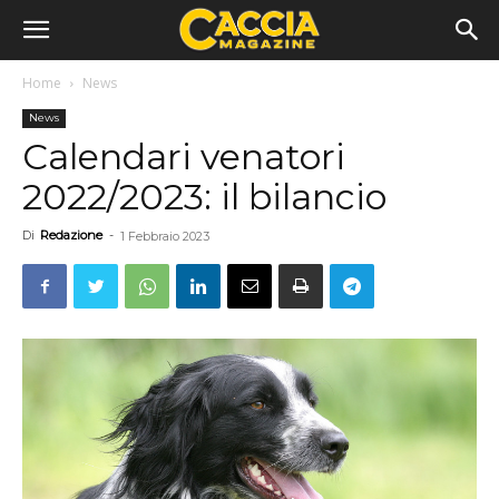
Home
News
News
Calendari venatori
2022/2023: il bilancio
Di
Redazione
-
1 Febbraio 2023