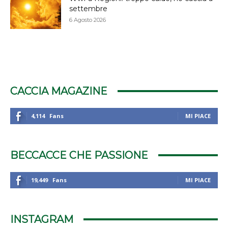
settembre
6 Agosto 2026
CACCIA MAGAZINE
4,114
Fans
MI PIACE
BECCACCE CHE PASSIONE
19,449
Fans
MI PIACE
INSTAGRAM