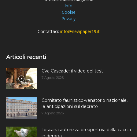
Info
Cookie
Privacy
Contattaci:
info@newpaper19.it
Articoli recenti
Cva Cascade: il video del test
7 Agosto 2026
Comitato faunistico-venatorio nazionale,
le anticipazioni sul decreto
7 Agosto 2026
Toscana autorizza preapertura della caccia
in deroga