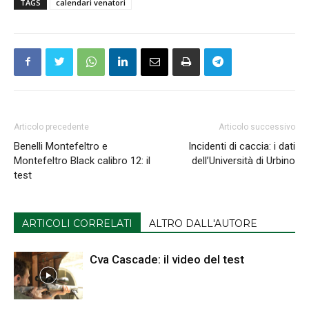
TAGS
calendari venatori
Articolo precedente
Articolo successivo
Benelli Montefeltro e
Incidenti di caccia: i dati
Montefeltro Black calibro 12: il
dell’Università di Urbino
test
ARTICOLI CORRELATI
ALTRO DALL'AUTORE
Cva Cascade: il video del test