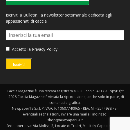
Iscriviti a BulletIn, la newsletter settimanale dedicata agli
appassionati di caccia.
Accetto la
Privacy Policy
Iscriviti
Caccia Magazine è una testata registrata al ROC con n. 43179 Copyright
- 2026 Caccia Magazine È vietata la riproduzione, anche solo in parte, di
contenuti e grafica.
Newpaper19 S.r.l. P.IVA/C.F. 10607740965 - REA: MI - 2544938 Per
eventuali segnalazioni, inviare una mail all'indirizzo:
shop@newpaper19.it
Sede operativa: Via Molise, 3, Locate di Triulzi, MI - Italy Capitale Sociale: