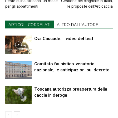
Peste suina africana, un mese
Gestione del cinghiale in Italia,
per gli abbattimenti
le proposte dell’Arcicaccia
ARTICOLI CORRELATI
ALTRO DALL'AUTORE
Cva Cascade: il video del test
Comitato faunistico-venatorio
nazionale, le anticipazioni sul decreto
Toscana autorizza preapertura della
caccia in deroga