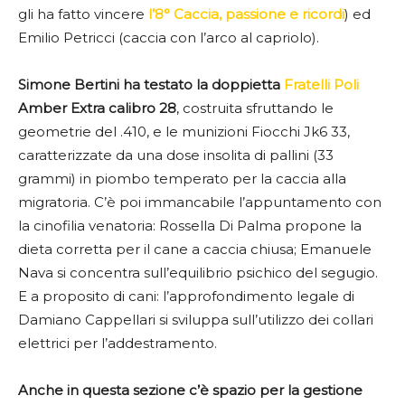
gli ha fatto vincere
l’8° Caccia, passione e ricordi
) ed
Emilio Petricci (caccia con l’arco al capriolo).
Simone Bertini ha testato la doppietta
Fratelli Poli
Amber Extra calibro 28
, costruita sfruttando le
geometrie del .410, e le munizioni Fiocchi Jk6 33,
caratterizzate da una dose insolita di pallini (33
grammi) in piombo temperato per la caccia alla
migratoria. C’è poi immancabile l’appuntamento con
la cinofilia venatoria: Rossella Di Palma propone la
dieta corretta per il cane a caccia chiusa; Emanuele
Nava si concentra sull’equilibrio psichico del segugio.
E a proposito di cani: l’approfondimento legale di
Damiano Cappellari si sviluppa sull’utilizzo dei collari
elettrici per l’addestramento.
Anche in questa sezione c’è spazio per la gestione