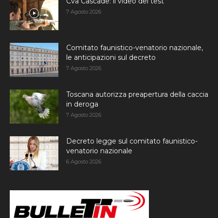
Cva Cascade: il video del test
7 Agosto 2026
Comitato faunistico-venatorio nazionale,
le anticipazioni sul decreto
7 Agosto 2026
Toscana autorizza preapertura della caccia
in deroga
7 Agosto 2026
Decreto legge sul comitato faunistico-
venatorio nazionale
6 Agosto 2026