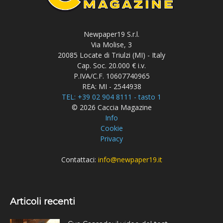
Newpaper19 S.r.l.
Via Molise, 3
20085 Locate di Triulzi (MI) - Italy
Cap. Soc. 20.000 € i.v.
P.IVA/C.F. 10607740965
REA: MI - 2544938
TEL: +39 02 904 8111 - tasto 1
© 2026 Caccia Magazine
Info
Cookie
Privacy
Contattaci:
info@newpaper19.it
Articoli recenti