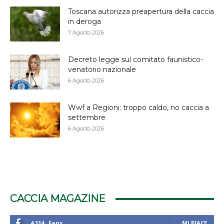
Toscana autorizza preapertura della caccia
in deroga
7 Agosto 2026
Decreto legge sul comitato faunistico-
venatorio nazionale
6 Agosto 2026
Wwf a Regioni: troppo caldo, no caccia a
settembre
6 Agosto 2026
CACCIA MAGAZINE
4,114
Fans
MI PIACE