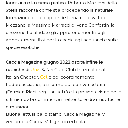
faunistica e la caccia pratica
. Roberto Mazzoni della
Stella racconta come stia procedendo la naturale
formazione delle coppie di starna nelle valli del
Mezzano; a Massimo Marracci e Ivano Confortini la
direzione ha affidato gli approfondimenti sugli
appostamenti fissi per la caccia agli acquatici e sulle
specie esotiche.
Caccia Magazine giugno 2022 ospita infine le
rubriche di
Una
, Safari Club Club International –
Italian Chapter,
Cct
e del coordinamento
Federcacciatrici; e si completa con Venastoria
(Demian Planitzer), l’attualità e la presentazione delle
ultime novità commerciali nel settore di armi, ottiche
e munizioni.
Buona lettura dallo staff di Caccia Magazine, vi
vediamo a Caccia Village o in edicola.