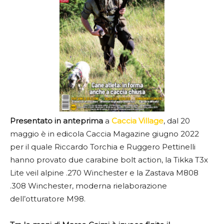
Presentato in anteprima
a
Caccia Village
, dal 20
maggio è in edicola Caccia Magazine giugno 2022
per il quale Riccardo Torchia e Ruggero Pettinelli
hanno provato due carabine bolt action, la Tikka T3x
Lite veil alpine .270 Winchester e la Zastava M808
.308 Winchester, moderna rielaborazione
dell’otturatore M98.