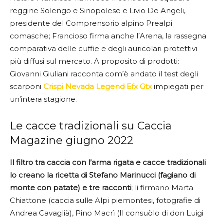
reggine Solengo e Sinopolese e Livio De Angeli,
presidente del Comprensorio alpino Prealpi
comasche; Francioso firma anche l’Arena, la rassegna
comparativa delle cuffie e degli auricolari protettivi
più diffusi sul mercato. A proposito di prodotti:
Giovanni Giuliani racconta com’è andato il test degli
scarponi
Crispi Nevada Legend Efx Gtx
impiegati per
un’intera stagione.
Le cacce tradizionali su Caccia
Magazine giugno 2022
Il filtro tra caccia con l’arma rigata e cacce tradizionali
lo creano la ricetta di Stefano Marinucci (fagiano di
monte con patate) e tre racconti
; li firmano Marta
Chiattone (caccia sulle Alpi piemontesi, fotografie di
Andrea Cavaglià), Pino Macrì (Il consuòlo di don Luigi