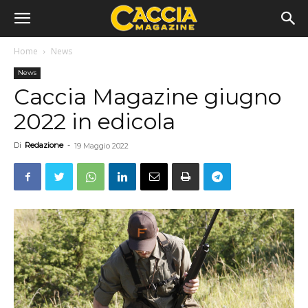
Home
News
News
Caccia Magazine giugno
2022 in edicola
Di
Redazione
-
19 Maggio 2022