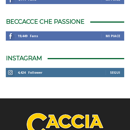
BECCACCE CHE PASSIONE
19,449
Fans
MI PIACE
INSTAGRAM
4,424
Follower
SEGUI