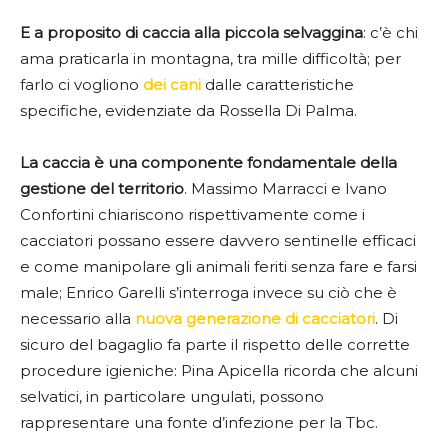
E a proposito di caccia alla piccola selvaggina
: c’è chi
ama praticarla in montagna, tra mille difficoltà; per
farlo ci vogliono
dei cani
dalle caratteristiche
specifiche, evidenziate da Rossella Di Palma.
La caccia è una componente fondamentale della
gestione del territorio
. Massimo Marracci e Ivano
Confortini chiariscono rispettivamente come i
cacciatori possano essere davvero sentinelle efficaci
e come manipolare gli animali feriti senza fare e farsi
male; Enrico Garelli s’interroga invece su ciò che è
necessario alla
nuova generazione di cacciatori
. Di
sicuro del bagaglio fa parte il rispetto delle corrette
procedure igieniche: Pina Apicella ricorda che alcuni
selvatici, in particolare ungulati, possono
rappresentare una fonte d’infezione per la Tbc.