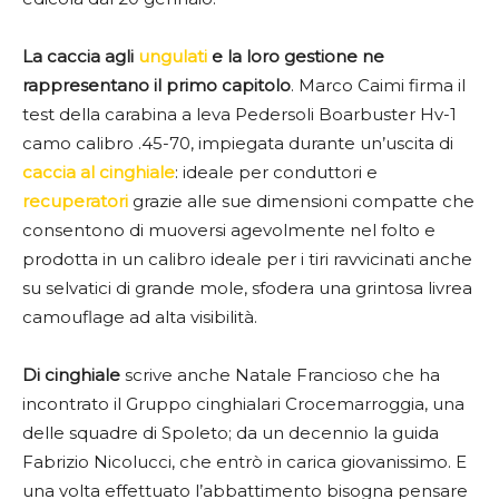
La caccia agli
ungulati
e la loro gestione ne
rappresentano il primo capitolo
. Marco Caimi firma il
test della carabina a leva Pedersoli Boarbuster Hv-1
camo calibro .45-70, impiegata durante un’uscita di
caccia al cinghiale
: ideale per conduttori e
recuperatori
grazie alle sue dimensioni compatte che
consentono di muoversi agevolmente nel folto e
prodotta in un calibro ideale per i tiri ravvicinati anche
su selvatici di grande mole, sfodera una grintosa livrea
camouflage ad alta visibilità.
Di cinghiale
scrive anche Natale Francioso che ha
incontrato il Gruppo cinghialari Crocemarroggia, una
delle squadre di Spoleto; da un decennio la guida
Fabrizio Nicolucci, che entrò in carica giovanissimo. E
una volta effettuato l’abbattimento bisogna pensare