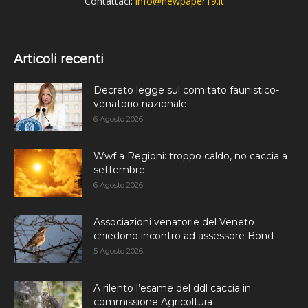
Contattaci:
info@newpaper19.it
Articoli recenti
Decreto legge sul comitato faunistico-
venatorio nazionale
6 Agosto 2026
Wwf a Regioni: troppo caldo, no caccia a
settembre
6 Agosto 2026
Associazioni venatorie del Veneto
chiedono incontro ad assessore Bond
5 Agosto 2026
A rilento l’esame del ddl caccia in
commissione Agricoltura