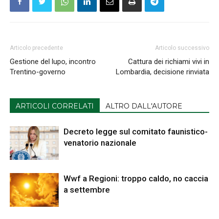
Articolo precedente
Articolo successivo
Gestione del lupo, incontro
Cattura dei richiami vivi in
Trentino-governo
Lombardia, decisione rinviata
ARTICOLI CORRELATI
ALTRO DALL'AUTORE
Decreto legge sul comitato faunistico-
venatorio nazionale
Wwf a Regioni: troppo caldo, no caccia
a settembre