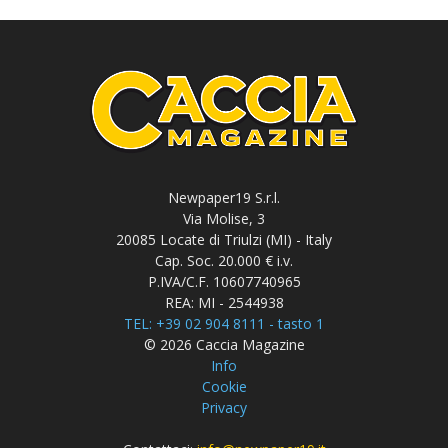
Newpaper19 S.r.l.
Via Molise, 3
20085 Locate di Triulzi (MI) - Italy
Cap. Soc. 20.000 € i.v.
P.IVA/C.F. 10607740965
REA: MI - 2544938
TEL: +39 02 904 8111 - tasto 1
© 2026 Caccia Magazine
Info
Cookie
Privacy