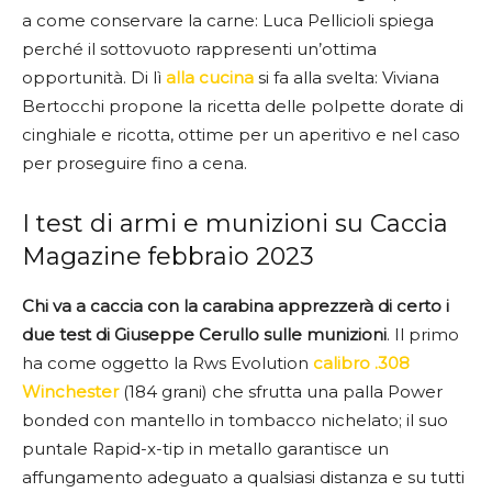
a come conservare la carne: Luca Pellicioli spiega
perché il sottovuoto rappresenti un’ottima
opportunità. Di lì
alla cucina
si fa alla svelta: Viviana
Bertocchi propone la ricetta delle polpette dorate di
cinghiale e ricotta, ottime per un aperitivo e nel caso
per proseguire fino a cena.
I test di armi e munizioni su Caccia
Magazine febbraio 2023
Chi va a caccia con la carabina apprezzerà di certo i
due test di Giuseppe Cerullo sulle munizioni
. Il primo
ha come oggetto la Rws Evolution
calibro .308
Winchester
(184 grani) che sfrutta una palla Power
bonded con mantello in tombacco nichelato; il suo
puntale Rapid-x-tip in metallo garantisce un
affungamento adeguato a qualsiasi distanza e su tutti