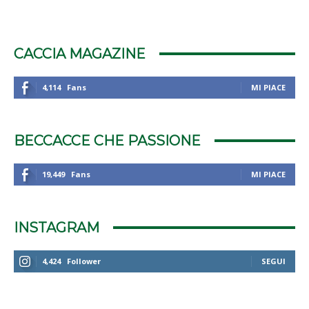
CACCIA MAGAZINE
4,114
Fans
MI PIACE
BECCACCE CHE PASSIONE
19,449
Fans
MI PIACE
INSTAGRAM
4,424
Follower
SEGUI