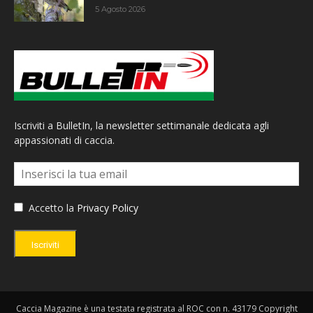
5 Agosto 2026
Iscriviti a BulletIn, la newsletter settimanale dedicata agli
appassionati di caccia.
Accetto la
Privacy Policy
Iscriviti
Caccia Magazine è una testata registrata al ROC con n. 43179 Copyright