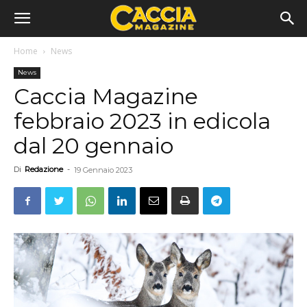
Home
News
News
Caccia Magazine
febbraio 2023 in edicola
dal 20 gennaio
Di
Redazione
-
19 Gennaio 2023