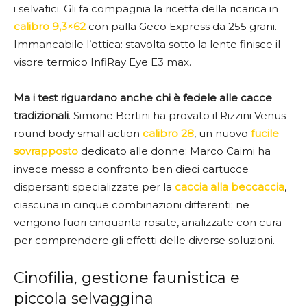
i selvatici. Gli fa compagnia la ricetta della ricarica in
calibro 9,3×62
con palla Geco Express da 255 grani.
Immancabile l’ottica: stavolta sotto la lente finisce il
visore termico InfiRay Eye E3 max.
Ma i test riguardano anche chi è fedele alle cacce
tradizionali
. Simone Bertini ha provato il Rizzini Venus
round body small action
calibro 28
, un nuovo
fucile
sovrapposto
dedicato alle donne; Marco Caimi ha
invece messo a confronto ben dieci cartucce
dispersanti specializzate per la
caccia alla beccaccia
,
ciascuna in cinque combinazioni differenti; ne
vengono fuori cinquanta rosate, analizzate con cura
per comprendere gli effetti delle diverse soluzioni.
Cinofilia, gestione faunistica e
piccola selvaggina