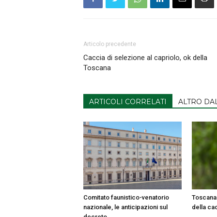
Articolo precedente
Caccia di selezione al capriolo, ok della
Toscana
ARTICOLI CORRELATI
ALTRO DA
Comitato faunistico-venatorio
Toscana 
nazionale, le anticipazioni sul
della ca
decreto