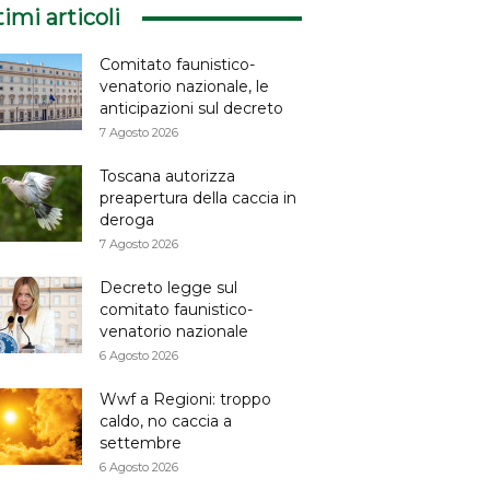
timi articoli
Comitato faunistico-
venatorio nazionale, le
anticipazioni sul decreto
7 Agosto 2026
Toscana autorizza
preapertura della caccia in
deroga
7 Agosto 2026
Decreto legge sul
comitato faunistico-
venatorio nazionale
6 Agosto 2026
Wwf a Regioni: troppo
caldo, no caccia a
settembre
6 Agosto 2026