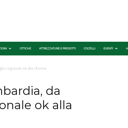
ZIONI
OTTICHE
ATTREZZATURE E PRODOTTI
COLTELLI
EVENTI
A
lio regionale ok alla riforma
bardia, da
onale ok alla