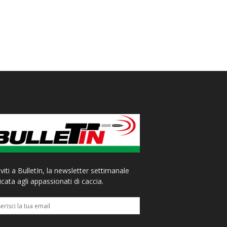
iviti a BulletIn, la newsletter settimanale
cata agli appassionati di caccia.