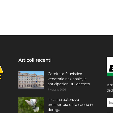
Articoli recenti
Comitato faunistico-
venatorio nazionale, le
anticipazioni sul decreto
Iscr
7 Agosto 2026
dedi
Toscana autorizza
preapertura della caccia in
deroga