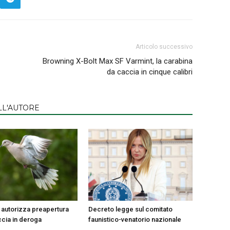
Articolo successivo
Browning X-Bolt Max SF Varmint, la carabina
da caccia in cinque calibri
LL'AUTORE
autorizza preapertura
Decreto legge sul comitato
ccia in deroga
faunistico-venatorio nazionale