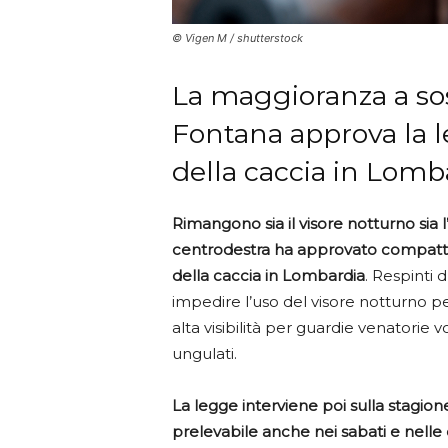
© Vigen M / shutterstock
La maggioranza a so
Fontana approva la l
della caccia in Lomb
Rimangono sia il visore notturno sia l
centrodestra ha approvato compatt
della caccia in Lombardia
. Respinti 
impedire l’uso del visore notturno pe
alta visibilità per guardie venatorie 
ungulati.
La legge interviene poi sulla stagion
prelevabile anche nei sabati e nell