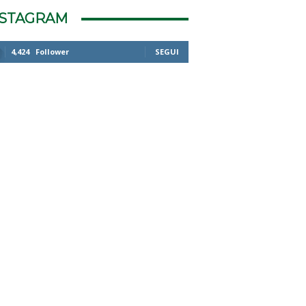
NSTAGRAM
4,424
Follower
SEGUI