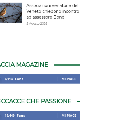
Associazioni venatorie del
Veneto chiedono incontro
ad assessore Bond
5 Agosto 2026
ACCIA MAGAZINE
4,114
Fans
MI PIACE
ECCACCE CHE PASSIONE
19,449
Fans
MI PIACE