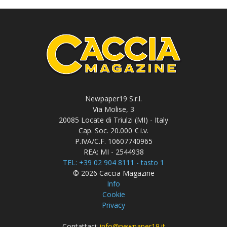
Newpaper19 S.r.l.
Via Molise, 3
20085 Locate di Triulzi (MI) - Italy
Cap. Soc. 20.000 € i.v.
P.IVA/C.F. 10607740965
REA: MI - 2544938
TEL: +39 02 904 8111 - tasto 1
© 2026 Caccia Magazine
Info
Cookie
Privacy
Contattaci:
info@newpaper19.it