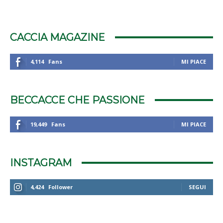
CACCIA MAGAZINE
4,114
Fans
MI PIACE
BECCACCE CHE PASSIONE
19,449
Fans
MI PIACE
INSTAGRAM
4,424
Follower
SEGUI