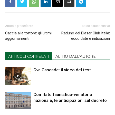
Articolo precedente
Articolo successivo
Caccia alla tortora: gli ultimi
Raduno del Blaser Club Italia:
aggiornamenti
ecco date e indicazioni
ARTICOLI CORRELATI
ALTRO DALL'AUTORE
Cva Cascade: il video del test
Comitato faunistico-venatorio
nazionale, le anticipazioni sul decreto