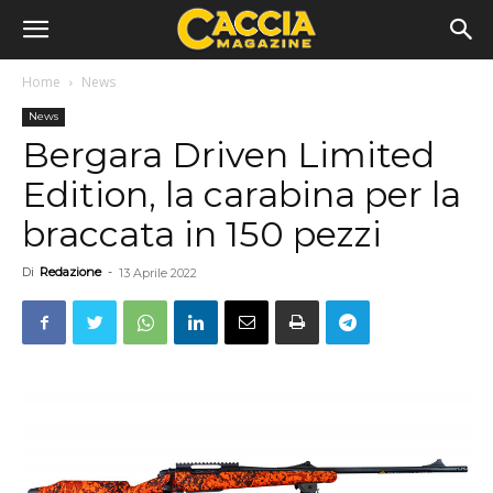
Home
News
News
Bergara Driven Limited
Edition, la carabina per la
braccata in 150 pezzi
Di
Redazione
-
13 Aprile 2022