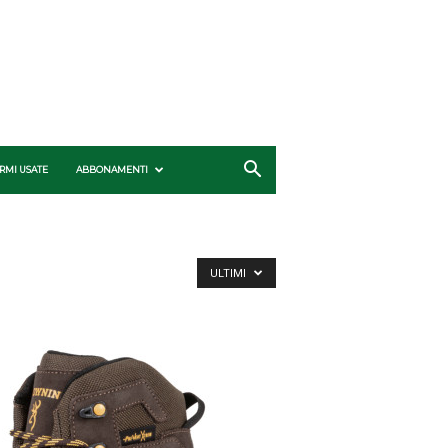
RMI USATE
ABBONAMENTI
ULTIMI