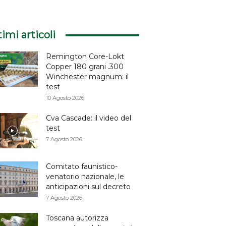
timi articoli
Remington Core-Lokt
Copper 180 grani .300
Winchester magnum: il
test
10 Agosto 2026
Cva Cascade: il video del
test
7 Agosto 2026
Comitato faunistico-
venatorio nazionale, le
anticipazioni sul decreto
7 Agosto 2026
Toscana autorizza