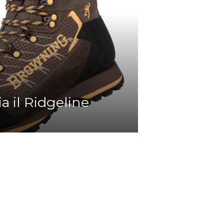
a il Ridgeline