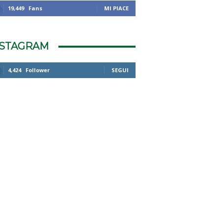
19,449
Fans
MI PIACE
NSTAGRAM
4,424
Follower
SEGUI