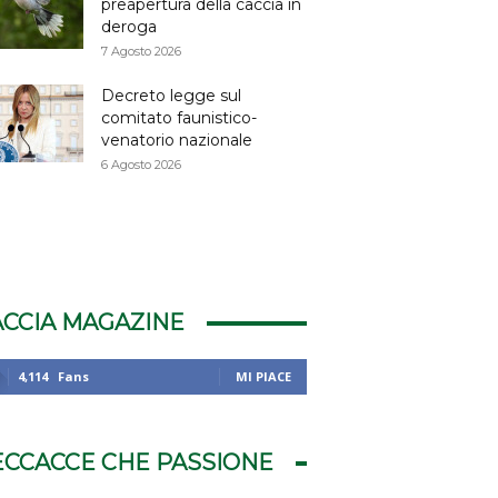
preapertura della caccia in
deroga
7 Agosto 2026
Decreto legge sul
comitato faunistico-
venatorio nazionale
6 Agosto 2026
ACCIA MAGAZINE
4,114
Fans
MI PIACE
ECCACCE CHE PASSIONE