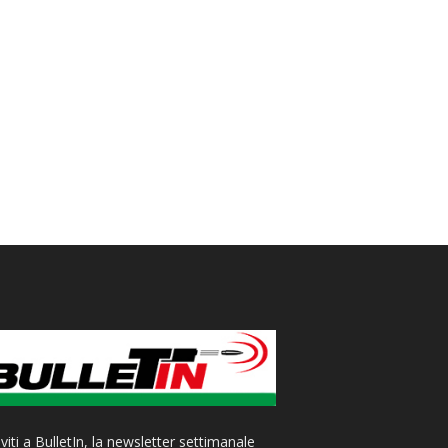
iviti a BulletIn, la newsletter settimanale