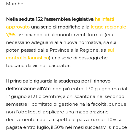
Marche.
Nella seduta 152 l’assemblea legislativa
ha infatti
approvato
una serie di modifiche
alla
legge regionale
7/95
, associando ad alcuni interventi formali (era
necessario adeguarsi alla nuova normativa, sia sui
poteri passati dalle Province alla Regione, sia
sul
controllo faunistico
) una serie di passaggi che
toccano da vicino i cacciatori.
Il principale riguarda la scadenza per il rinnovo
dell’iscrizione all’Atc
, non più entro il 30 giugno ma dal
1° giugno al 31 dicembre; a chi scantona nel secondo
semestre il comitato di gestione ha la facoltà, dunque
non l’obbligo, di applicare una maggiorazione
decisamente ridotta rispetto al passato: era il 10% se
pagata entro luglio, il 50% nei mesi successivi; si riduce