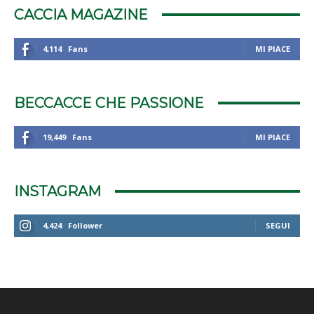
CACCIA MAGAZINE
4,114
Fans
MI PIACE
BECCACCE CHE PASSIONE
19,449
Fans
MI PIACE
INSTAGRAM
4,424
Follower
SEGUI