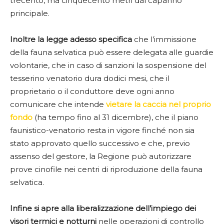
trecento, ma cinquecento metri dal capanno
principale.
Inoltre la legge adesso specifica
che l’immissione
della fauna selvatica può essere delegata alle guardie
volontarie, che in caso di sanzioni la sospensione del
tesserino venatorio dura dodici mesi, che il
proprietario o il conduttore deve ogni anno
comunicare che intende
vietare la caccia nel proprio
fondo
(ha tempo fino al 31 dicembre), che il piano
faunistico-venatorio resta in vigore finché non sia
stato approvato quello successivo e che, previo
assenso del gestore, la Regione può autorizzare
prove cinofile nei centri di riproduzione della fauna
selvatica.
Infine si apre alla liberalizzazione dell’impiego dei
visori termici e notturni
nelle operazioni di controllo