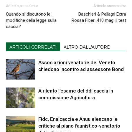
Articolo precedente
Articolo successivo
Quando si discutono le
Baschieri & Pellagri Extra
modifiche della legge sulla
Rossa Fiber .410 mag: il test
caccia?
ARTICOLI CORRELATI
ALTRO DALL'AUTORE
Associazioni venatorie del Veneto
chiedono incontro ad assessore Bond
A rilento l’esame del ddl caccia in
commissione Agricoltura
Fidc, Enalcaccia e Anuu elencano le
critiche al piano faunistico-venatorio