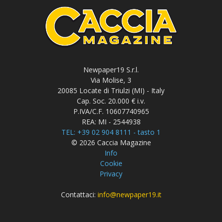
Newpaper19 S.r.l.
Via Molise, 3
20085 Locate di Triulzi (MI) - Italy
Cap. Soc. 20.000 € i.v.
P.IVA/C.F. 10607740965
REA: MI - 2544938
TEL: +39 02 904 8111 - tasto 1
© 2026 Caccia Magazine
Info
Cookie
Privacy
Contattaci:
info@newpaper19.it