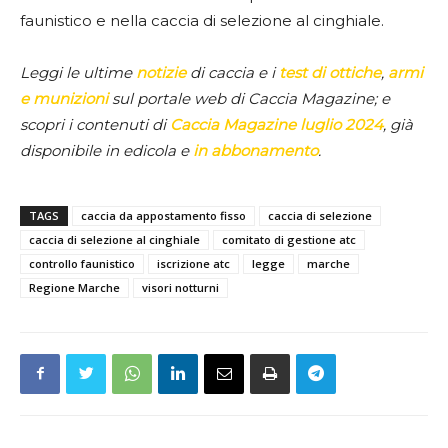
faunistico e nella caccia di selezione al cinghiale.
Leggi le ultime
notizie
di caccia e i
test di ottiche
,
armi
e munizioni
sul portale web di Caccia Magazine; e
scopri i contenuti di
Caccia Magazine luglio 2024
, già
disponibile in edicola e
in abbonamento
.
TAGS
caccia da appostamento fisso
caccia di selezione
caccia di selezione al cinghiale
comitato di gestione atc
controllo faunistico
iscrizione atc
legge
marche
Regione Marche
visori notturni