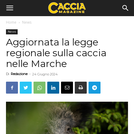
Home
News
News
Aggiornata la legge
regionale sulla caccia
nelle Marche
Di
Redazione
-
24 Giugno 2024