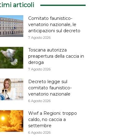
timi articoli
Comitato faunistico-
venatorio nazionale, le
anticipazioni sul decreto
7 Agosto 2026
Toscana autorizza
preapertura della caccia in
deroga
7 Agosto 2026
Decreto legge sul
comitato faunistico-
venatorio nazionale
6 Agosto 2026
Wwf a Regioni: troppo
caldo, no caccia a
settembre
6 Agosto 2026