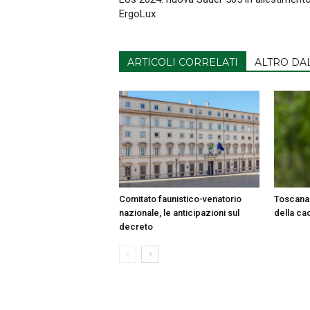
ErgoLux
ARTICOLI CORRELATI
ALTRO DA
Comitato faunistico-venatorio
Toscana 
nazionale, le anticipazioni sul
della ca
decreto