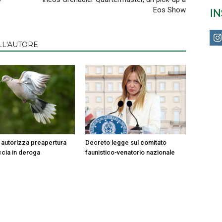
Eos Show
I
LL'AUTORE
autorizza preapertura
Decreto legge sul comitato
ccia in deroga
faunistico-venatorio nazionale