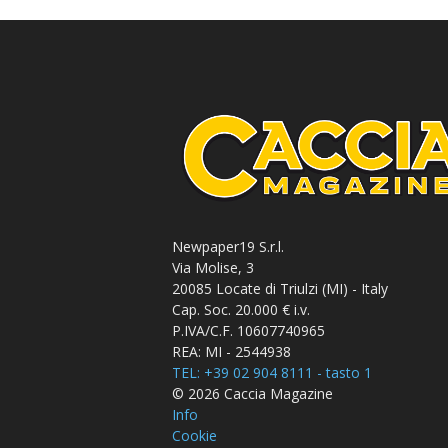
Newpaper19 S.r.l.
Via Molise, 3
20085 Locate di Triulzi (MI) - Italy
Cap. Soc. 20.000 € i.v.
P.IVA/C.F. 10607740965
REA: MI - 2544938
TEL: +39 02 904 8111 - tasto 1
© 2026 Caccia Magazine
Info
Cookie