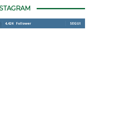
NSTAGRAM
4,424
Follower
SEGUI