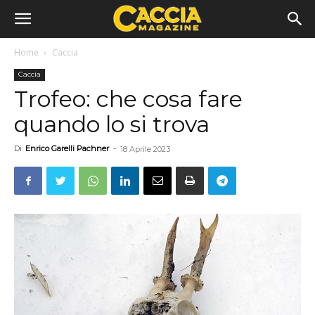
Home
Caccia
Caccia
Trofeo: che cosa fare
quando lo si trova
Di
Enrico Garelli Pachner
-
18 Aprile 2023