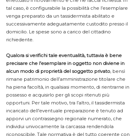
effettuato il ritrovamento e che ne faccia richiesta. In
tal caso, è configurabile la possibilità che l’esemplare
venga preparato da un tassidermista abilitato e
successivamente adeguatamente custodito presso il
domicilio. Le spese sono a carico del cittadino
richiedente.
Qualora si verifichi tale eventualità, tuttavia è bene
precisare che l’esemplare in oggetto non diviene in
alcun modo di proprietà del soggetto privato
, bensì
rimane patrimonio dell’amministrazione titolare che
ha piena facoltà, in qualsiasi momento, di rientrarne in
possesso e acquisirlo per gli scopi ritenuti più
opportuni. Per tale motivo, tra l’altro, il tassidermista
incaricato dell’eventuale preparazione è tenuto ad
apporvi un contrassegno regionale numerato, che
individui univocamente la carcassa rendendola
riconoscibile. Tale normativa è del tutto coerente con