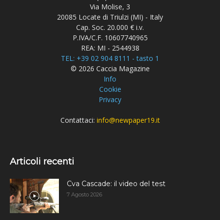
Via Molise, 3
20085 Locate di Triulzi (MI) - Italy
Cap. Soc. 20.000 € i.v.
P.IVA/C.F. 10607740965
REA: MI - 2544938
TEL: +39 02 904 8111 - tasto 1
© 2026 Caccia Magazine
Info
Cookie
Privacy
Contattaci:
info@newpaper19.it
Articoli recenti
Cva Cascade: il video del test
7 Agosto 2026