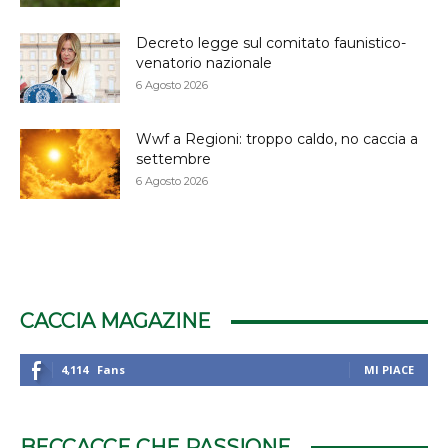
Decreto legge sul comitato faunistico-
venatorio nazionale
6 Agosto 2026
Wwf a Regioni: troppo caldo, no caccia a
settembre
6 Agosto 2026
CACCIA MAGAZINE
4,114
Fans
MI PIACE
BECCACCE CHE PASSIONE