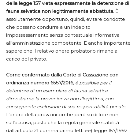
della legge 157 vieta espressamente la detenzione di
fauna selvatica non legittimamente abbattuta
. È
assolutamente opportuno, quindi, evitare condotte
che possano condurre a un indebito
impossessamento senza contestuale informativa
all’amministrazione competente. È anche importante
sapere che il relativo onere probatorio rimane a
carico del privato.
Come confermato dalla Corte di Cassazione con
ordinanza numero 6557/2016
,
è possibile per il
detentore di un esemplare di fauna selvatica
dimostrarne la provenienza non illegittima, con
conseguente esclusione di sua responsabilità penale.
L’onere della prova incombe però su di lui e non
sull’accusa, posto che la regola generale stabilità
dall’articolo 21 comma primo lett. ee) legge 157/1992