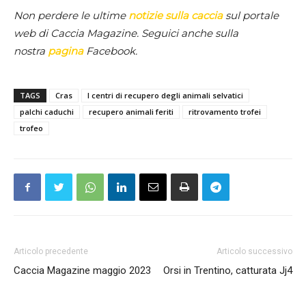
Non perdere le ultime
notizie sulla caccia
sul portale
web di Caccia Magazine. Seguici anche sulla
nostra
pagina
Facebook.
TAGS
Cras
I centri di recupero degli animali selvatici
palchi caduchi
recupero animali feriti
ritrovamento trofei
trofeo
Articolo precedente
Articolo successivo
Caccia Magazine maggio 2023
Orsi in Trentino, catturata Jj4