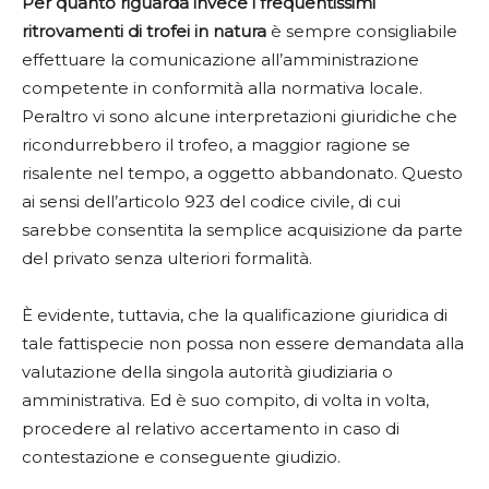
Per quanto riguarda invece i frequentissimi
ritrovamenti di trofei in natura
è sempre consigliabile
effettuare la comunicazione all’amministrazione
competente in conformità alla normativa locale.
Peraltro vi sono alcune interpretazioni giuridiche che
ricondurrebbero il trofeo, a maggior ragione se
risalente nel tempo, a oggetto abbandonato. Questo
ai sensi dell’articolo 923 del codice civile, di cui
sarebbe consentita la semplice acquisizione da parte
del privato senza ulteriori formalità.
È evidente, tuttavia, che la qualificazione giuridica di
tale fattispecie non possa non essere demandata alla
valutazione della singola autorità giudiziaria o
amministrativa. Ed è suo compito, di volta in volta,
procedere al relativo accertamento in caso di
contestazione e conseguente giudizio.