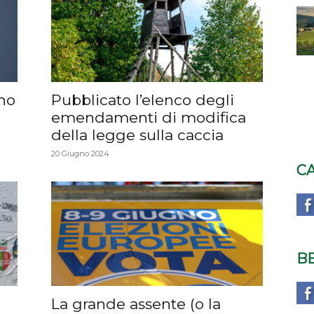
no
Pubblicato l’elenco degli
emendamenti di modifica
della legge sulla caccia
20 Giugno 2024
C
B
La grande assente (o la