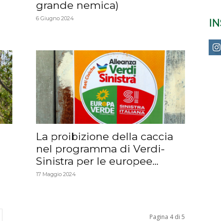
grande nemica)
6 Giugno 2024
I
La proibizione della caccia
)
nel programma di Verdi-
Sinistra per le europee...
17 Maggio 2024
Pagina 4 di 5