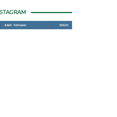
NSTAGRAM
4,424
Follower
SEGUI