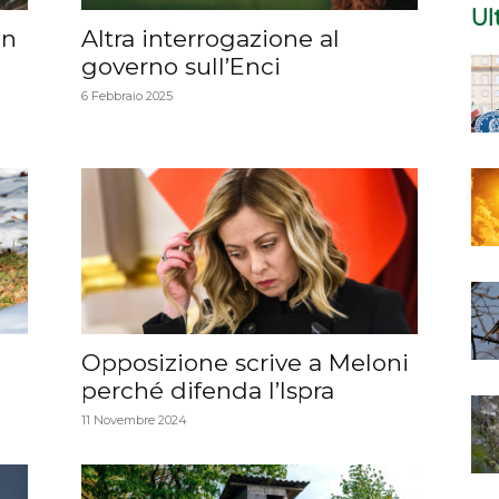
Ul
in
Altra interrogazione al
governo sull’Enci
6 Febbraio 2025
Opposizione scrive a Meloni
perché difenda l’Ispra
11 Novembre 2024