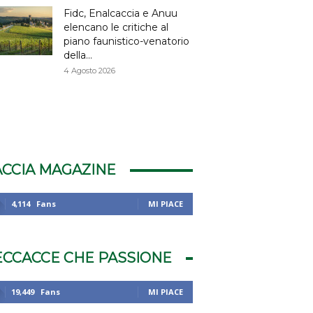
Fidc, Enalcaccia e Anuu
elencano le critiche al
piano faunistico-venatorio
della...
4 Agosto 2026
ACCIA MAGAZINE
4,114
Fans
MI PIACE
ECCACCE CHE PASSIONE
19,449
Fans
MI PIACE