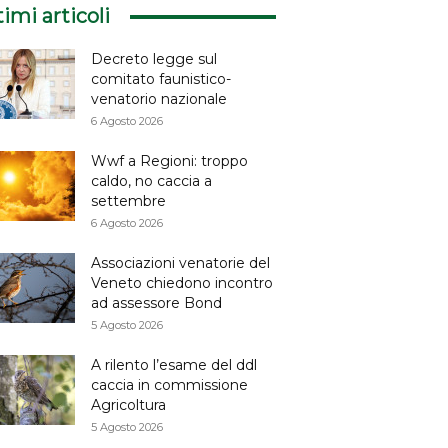
timi articoli
Decreto legge sul
comitato faunistico-
venatorio nazionale
6 Agosto 2026
Wwf a Regioni: troppo
caldo, no caccia a
settembre
6 Agosto 2026
Associazioni venatorie del
Veneto chiedono incontro
ad assessore Bond
5 Agosto 2026
A rilento l’esame del ddl
caccia in commissione
Agricoltura
5 Agosto 2026