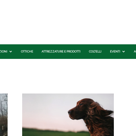
ZIONI
OTTICHE
ATTREZZATURE E PRODOTTI
COLTELLI
EVENTI
A