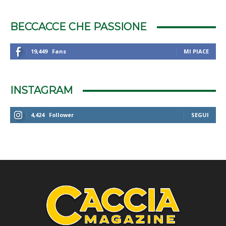
BECCACCE CHE PASSIONE
19,449
Fans
MI PIACE
INSTAGRAM
4,424
Follower
SEGUI