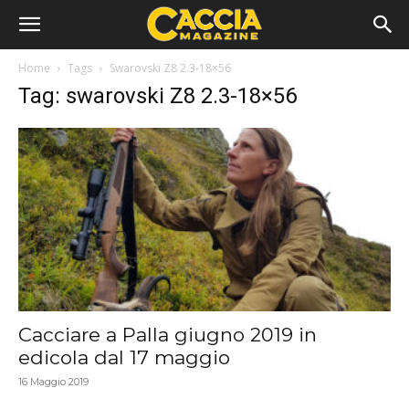
Home
Tags
Swarovski Z8 2.3-18×56
Tag: swarovski Z8 2.3-18×56
Cacciare a Palla giugno 2019 in
edicola dal 17 maggio
16 Maggio 2019