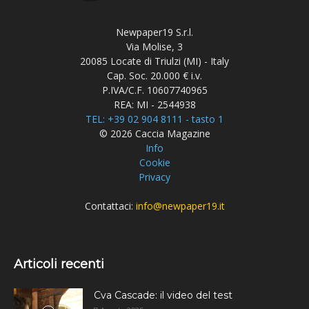
Newpaper19 S.r.l.
Via Molise, 3
20085 Locate di Triulzi (MI) - Italy
Cap. Soc. 20.000 € i.v.
P.IVA/C.F. 10607740965
REA: MI - 2544938
TEL: +39 02 904 8111 - tasto 1
© 2026 Caccia Magazine
Info
Cookie
Privacy
Contattaci:
info@newpaper19.it
Articoli recenti
Cva Cascade: il video del test