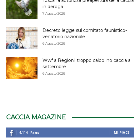
Toscana autorizza preapertura della caccia
in deroga
7 Agosto 2026
Decreto legge sul comitato faunistico-
venatorio nazionale
6 Agosto 2026
Wwf a Regioni: troppo caldo, no caccia a
settembre
6 Agosto 2026
CACCIA MAGAZINE
4,114
Fans
MI PIACE