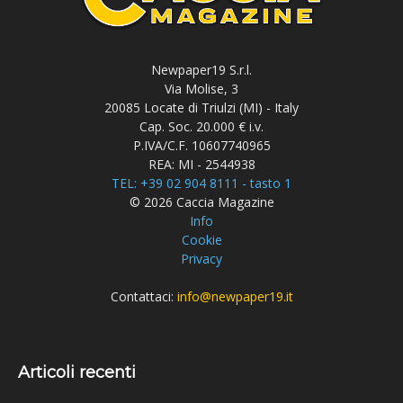
Newpaper19 S.r.l.
Via Molise, 3
20085 Locate di Triulzi (MI) - Italy
Cap. Soc. 20.000 € i.v.
P.IVA/C.F. 10607740965
REA: MI - 2544938
TEL: +39 02 904 8111 - tasto 1
© 2026 Caccia Magazine
Info
Cookie
Privacy
Contattaci:
info@newpaper19.it
Articoli recenti