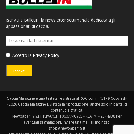
Iscriviti a BulletIn, la newsletter settimanale dedicata agli
appassionati di caccia.
Accetto la
Privacy Policy
Iscriviti
Caccia Magazine è una testata registrata al ROC con n. 43179 Copyright
- 2026 Caccia Magazine È vietata la riproduzione, anche solo in parte, di
contenuti e grafica.
Newpaper19 S.r.l. P.IVA/C.F. 10607740965 - REA: MI - 2544938 Per
eventuali segnalazioni, inviare una mail all'indirizzo:
shop@newpaper19.it