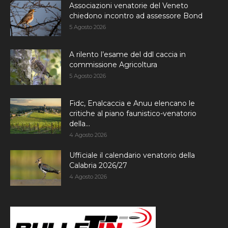
Associazioni venatorie del Veneto
chiedono incontro ad assessore Bond
5 Agosto 2026
A rilento l’esame del ddl caccia in
commissione Agricoltura
5 Agosto 2026
Fidc, Enalcaccia e Anuu elencano le
critiche al piano faunistico-venatorio
della...
4 Agosto 2026
Ufficiale il calendario venatorio della
Calabria 2026/27
4 Agosto 2026