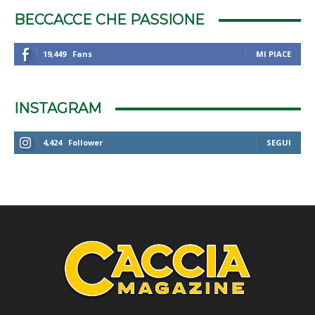
BECCACCE CHE PASSIONE
19,449
Fans
MI PIACE
INSTAGRAM
4,424
Follower
SEGUI