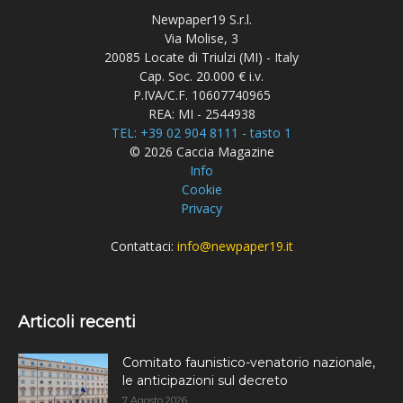
Newpaper19 S.r.l.
Via Molise, 3
20085 Locate di Triulzi (MI) - Italy
Cap. Soc. 20.000 € i.v.
P.IVA/C.F. 10607740965
REA: MI - 2544938
TEL: +39 02 904 8111 - tasto 1
© 2026 Caccia Magazine
Info
Cookie
Privacy
Contattaci:
info@newpaper19.it
Articoli recenti
Comitato faunistico-venatorio nazionale,
le anticipazioni sul decreto
7 Agosto 2026