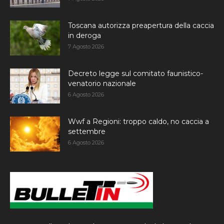
Toscana autorizza preapertura della caccia
in deroga
7 Agosto 2026
Decreto legge sul comitato faunistico-
venatorio nazionale
6 Agosto 2026
Wwf a Regioni: troppo caldo, no caccia a
settembre
6 Agosto 2026