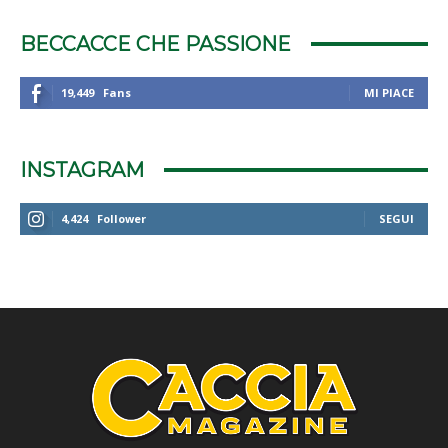
BECCACCE CHE PASSIONE
19,449
Fans
MI PIACE
INSTAGRAM
4,424
Follower
SEGUI