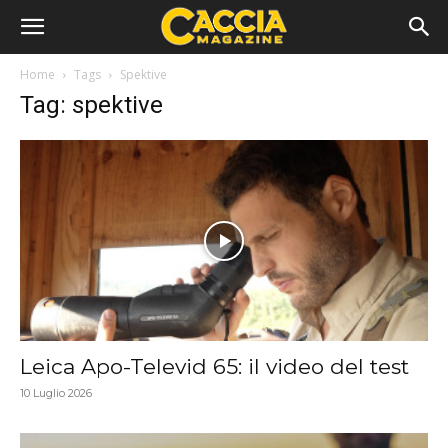
Home
Tags
Spektive
Tag: spektive
Leica Apo-Televid 65: il video del test
10 Luglio 2026