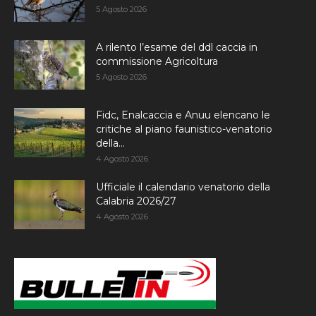
5 Agosto 2026
A rilento l’esame del ddl caccia in
commissione Agricoltura
5 Agosto 2026
Fidc, Enalcaccia e Anuu elencano le
critiche al piano faunistico-venatorio
della...
4 Agosto 2026
Ufficiale il calendario venatorio della
Calabria 2026/27
4 Agosto 2026