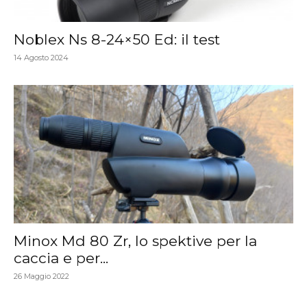
Noblex Ns 8-24×50 Ed: il test
14 Agosto 2024
Minox Md 80 Zr, lo spektive per la
caccia e per...
26 Maggio 2022