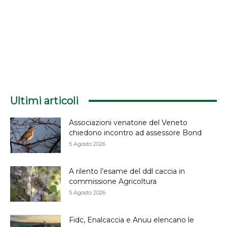
Ultimi articoli
Associazioni venatorie del Veneto
chiedono incontro ad assessore Bond
5 Agosto 2026
A rilento l’esame del ddl caccia in
commissione Agricoltura
5 Agosto 2026
Fidc, Enalcaccia e Anuu elencano le