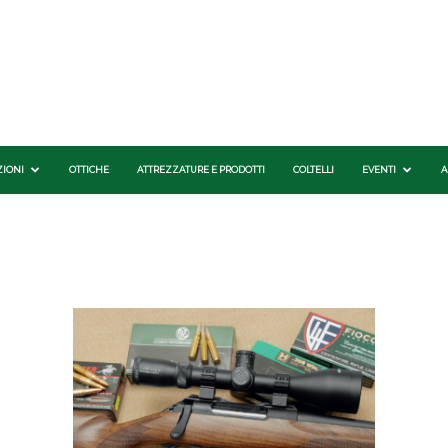
ZIONI
OTTICHE
ATTREZZATURE E PRODOTTI
COLTELLI
EVENTI
A