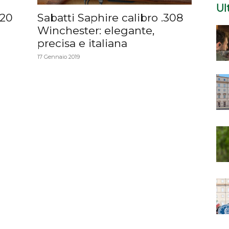
Ul
020
Sabatti Saphire calibro .308
Winchester: elegante,
precisa e italiana
17 Gennaio 2019