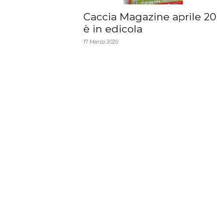
Caccia Magazine aprile 2
è in edicola
17 Marzo 2020