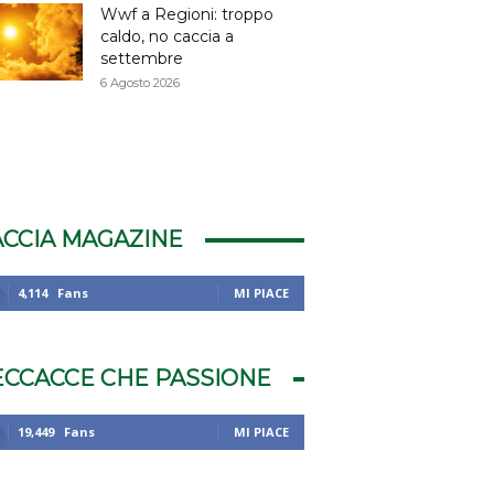
Wwf a Regioni: troppo
caldo, no caccia a
settembre
6 Agosto 2026
ACCIA MAGAZINE
4,114
Fans
MI PIACE
ECCACCE CHE PASSIONE
19,449
Fans
MI PIACE