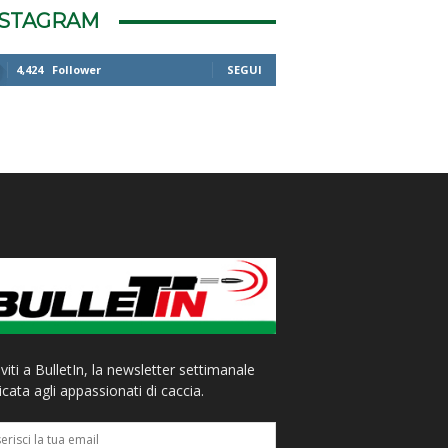
NSTAGRAM
4,424
Follower
SEGUI
iviti a BulletIn, la newsletter settimanale
cata agli appassionati di caccia.