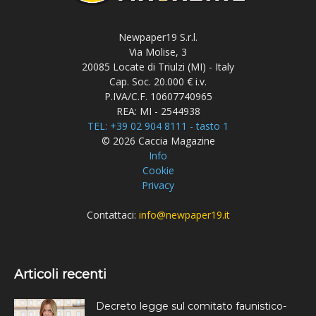
Newpaper19 S.r.l.
Via Molise, 3
20085 Locate di Triulzi (MI) - Italy
Cap. Soc. 20.000 € i.v.
P.IVA/C.F. 10607740965
REA: MI - 2544938
TEL: +39 02 904 8111 - tasto 1
© 2026 Caccia Magazine
Info
Cookie
Privacy
Contattaci:
info@newpaper19.it
Articoli recenti
Decreto legge sul comitato faunistico-