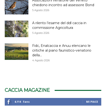
Associazioni venatorie del Veneto
chiedono incontro ad assessore Bond
5 Agosto 2026
A rilento l’esame del ddl caccia in
commissione Agricoltura
5 Agosto 2026
Fidc, Enalcaccia e Anuu elencano le
critiche al piano faunistico-venatorio
della...
4 Agosto 2026
CACCIA MAGAZINE
4,114
Fans
MI PIACE