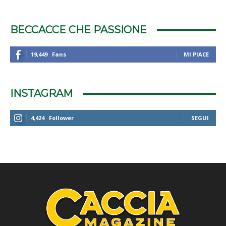
BECCACCE CHE PASSIONE
19,449
Fans
MI PIACE
INSTAGRAM
4,424
Follower
SEGUI