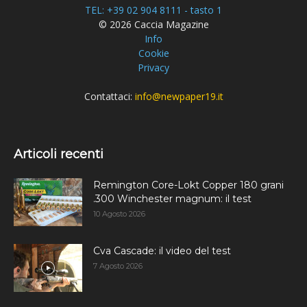
TEL: +39 02 904 8111 - tasto 1
© 2026 Caccia Magazine
Info
Cookie
Privacy
Contattaci:
info@newpaper19.it
Articoli recenti
Remington Core-Lokt Copper 180 grani
.300 Winchester magnum: il test
10 Agosto 2026
Cva Cascade: il video del test
7 Agosto 2026