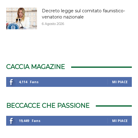
Decreto legge sul comitato faunistico-
venatorio nazionale
6 Agosto 2026
CACCIA MAGAZINE
4,114
Fans
MI PIACE
BECCACCE CHE PASSIONE
19,449
Fans
MI PIACE