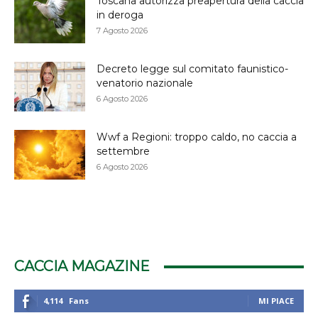
Toscana autorizza preapertura della caccia
in deroga
7 Agosto 2026
Decreto legge sul comitato faunistico-
venatorio nazionale
6 Agosto 2026
Wwf a Regioni: troppo caldo, no caccia a
settembre
6 Agosto 2026
CACCIA MAGAZINE
4,114
Fans
MI PIACE