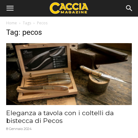
Home
Tags
Pecos
Tag: pecos
Eleganza a tavola con i coltelli da
bistecca di Pecos
8 Gennaio 2024