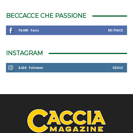
BECCACCE CHE PASSIONE
19,449
Fans
MI PIACE
INSTAGRAM
4,424
Follower
SEGUI