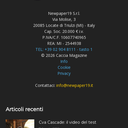
Newpaper19 S.r.l.
Via Molise, 3
20085 Locate di Triulzi (MI) - Italy
Cap. Soc. 20.000 € i.v.
P.IVA/C.F. 10607740965
REA: MI - 2544938
TEL: +39 02 904 8111 - tasto 1
© 2026 Caccia Magazine
Info
Cookie
Privacy
Contattaci:
info@newpaper19.it
Articoli recenti
Cva Cascade: il video del test