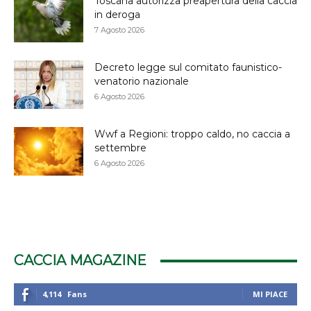
Toscana autorizza preapertura della caccia
in deroga
7 Agosto 2026
Decreto legge sul comitato faunistico-
venatorio nazionale
6 Agosto 2026
Wwf a Regioni: troppo caldo, no caccia a
settembre
6 Agosto 2026
CACCIA MAGAZINE
4,114
Fans
MI PIACE