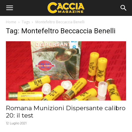
Home
Tags
Montefeltro Beccaccia Benelli
Tag: Montefeltro Beccaccia Benelli
Romana Munizioni Dispersante calibro
20: il test
12 Luglio 2021