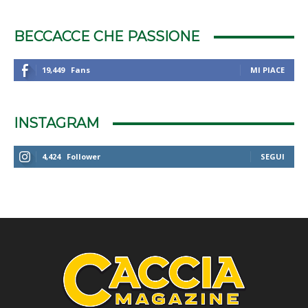
BECCACCE CHE PASSIONE
19,449
Fans
MI PIACE
INSTAGRAM
4,424
Follower
SEGUI