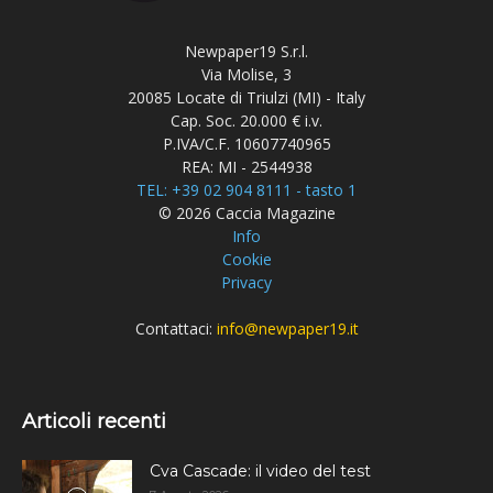
Newpaper19 S.r.l.
Via Molise, 3
20085 Locate di Triulzi (MI) - Italy
Cap. Soc. 20.000 € i.v.
P.IVA/C.F. 10607740965
REA: MI - 2544938
TEL: +39 02 904 8111 - tasto 1
© 2026 Caccia Magazine
Info
Cookie
Privacy
Contattaci:
info@newpaper19.it
Articoli recenti
Cva Cascade: il video del test