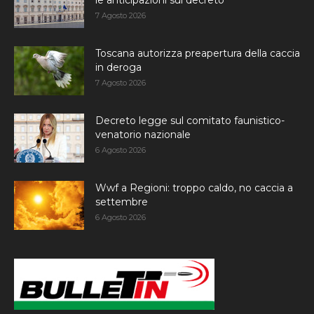
le anticipazioni sul decreto
7 Agosto 2026
Toscana autorizza preapertura della caccia
in deroga
7 Agosto 2026
Decreto legge sul comitato faunistico-
venatorio nazionale
6 Agosto 2026
Wwf a Regioni: troppo caldo, no caccia a
settembre
6 Agosto 2026