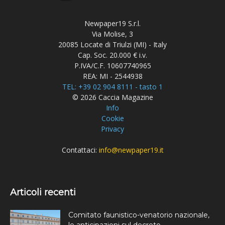
Newpaper19 S.r.l.
Via Molise, 3
20085 Locate di Triulzi (MI) - Italy
Cap. Soc. 20.000 € i.v.
P.IVA/C.F. 10607740965
REA: MI - 2544938
TEL: +39 02 904 8111 - tasto 1
© 2026 Caccia Magazine
Info
Cookie
Privacy
Contattaci:
info@newpaper19.it
Articoli recenti
Comitato faunistico-venatorio nazionale,