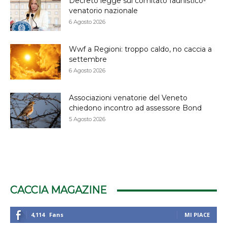
Decreto legge sul comitato faunistico-
venatorio nazionale
6 Agosto 2026
Wwf a Regioni: troppo caldo, no caccia a
settembre
6 Agosto 2026
Associazioni venatorie del Veneto
chiedono incontro ad assessore Bond
5 Agosto 2026
CACCIA MAGAZINE
4,114
Fans
MI PIACE