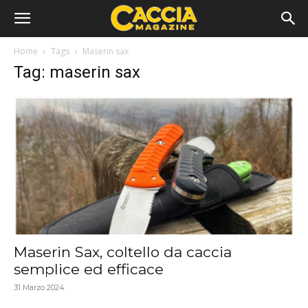
Home
Tags
Maserin sax
Tag: maserin sax
Maserin Sax, coltello da caccia
semplice ed efficace
31 Marzo 2024