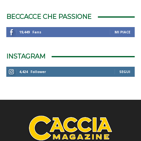
BECCACCE CHE PASSIONE
19,449
Fans
MI PIACE
INSTAGRAM
4,424
Follower
SEGUI