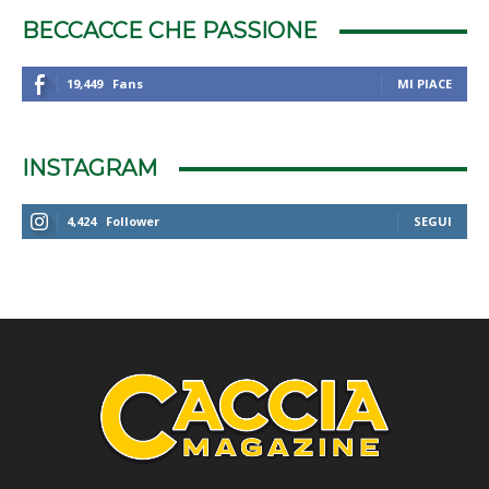
BECCACCE CHE PASSIONE
19,449
Fans
MI PIACE
INSTAGRAM
4,424
Follower
SEGUI