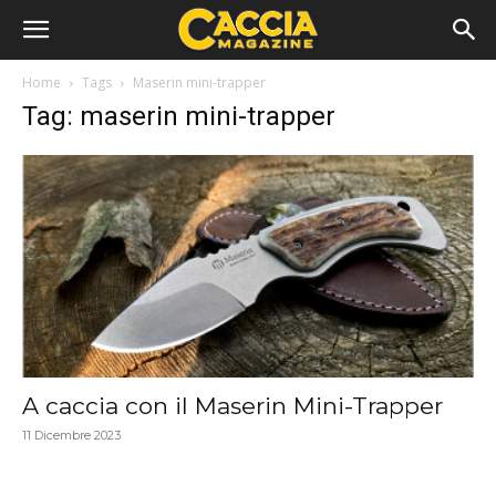
Home
Tags
Maserin mini-trapper
Tag: maserin mini-trapper
A caccia con il Maserin Mini-Trapper
11 Dicembre 2023