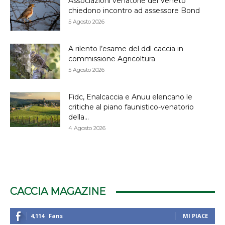
Associazioni venatorie del Veneto
chiedono incontro ad assessore Bond
5 Agosto 2026
A rilento l’esame del ddl caccia in
commissione Agricoltura
5 Agosto 2026
Fidc, Enalcaccia e Anuu elencano le
critiche al piano faunistico-venatorio
della...
4 Agosto 2026
CACCIA MAGAZINE
4,114
Fans
MI PIACE