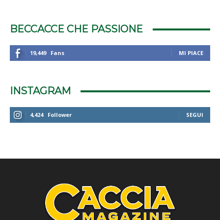
BECCACCE CHE PASSIONE
19,449
Fans
MI PIACE
INSTAGRAM
4,424
Follower
SEGUI