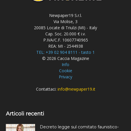
Newpaper19 S.r.l.
Via Molise, 3
20085 Locate di Triulzi (MI) - Italy
Cap. Soc. 20.000 € i.v.
P.IVA/C.F. 10607740965
REA: MI - 2544938
TEL: +39 02 904 8111 - tasto 1
© 2026 Caccia Magazine
Info
Cookie
Privacy
Contattaci:
info@newpaper19.it
Articoli recenti
Decreto legge sul comitato faunistico-