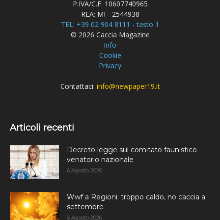
P.IVA/C.F. 10607740965
REA: MI - 2544938
TEL: +39 02 904 8111 - tasto 1
© 2026 Caccia Magazine
Info
Cookie
Privacy
Contattaci:
info@newpaper19.it
Articoli recenti
Decreto legge sul comitato faunistico-
venatorio nazionale
6 Agosto 2026
Wwf a Regioni: troppo caldo, no caccia a
settembre
6 Agosto 2026