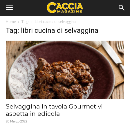
Home
Tags
Libri cucina di selvaggina
Tag: libri cucina di selvaggina
Selvaggina in tavola Gourmet vi
aspetta in edicola
28 Marzo 2022