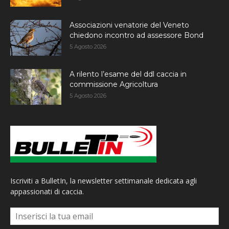
Associazioni venatorie del Veneto
chiedono incontro ad assessore Bond
5 Agosto 2026
A rilento l’esame del ddl caccia in
commissione Agricoltura
5 Agosto 2026
Iscriviti a BulletIn, la newsletter settimanale dedicata agli
appassionati di caccia.