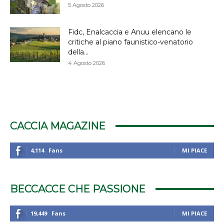
5 Agosto 2026
Fidc, Enalcaccia e Anuu elencano le
critiche al piano faunistico-venatorio
della...
4 Agosto 2026
CACCIA MAGAZINE
4,114
Fans
MI PIACE
BECCACCE CHE PASSIONE
19,449
Fans
MI PIACE