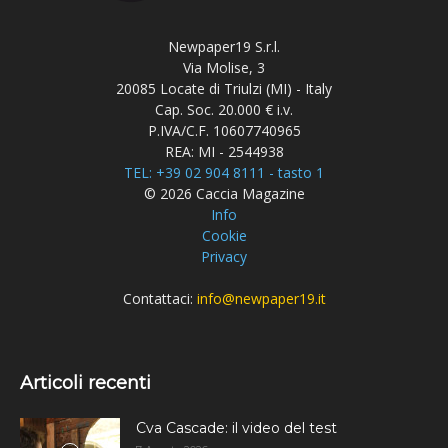
Newpaper19 S.r.l.
Via Molise, 3
20085 Locate di Triulzi (MI) - Italy
Cap. Soc. 20.000 € i.v.
P.IVA/C.F. 10607740965
REA: MI - 2544938
TEL: +39 02 904 8111 - tasto 1
© 2026 Caccia Magazine
Info
Cookie
Privacy
Contattaci:
info@newpaper19.it
Articoli recenti
Cva Cascade: il video del test