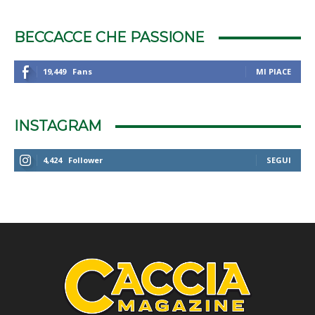
BECCACCE CHE PASSIONE
19,449
Fans
MI PIACE
INSTAGRAM
4,424
Follower
SEGUI