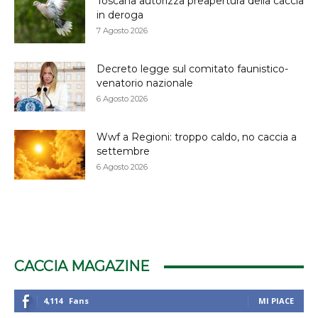
Toscana autorizza preapertura della caccia
in deroga
7 Agosto 2026
Decreto legge sul comitato faunistico-
venatorio nazionale
6 Agosto 2026
Wwf a Regioni: troppo caldo, no caccia a
settembre
6 Agosto 2026
CACCIA MAGAZINE
4,114
Fans
MI PIACE