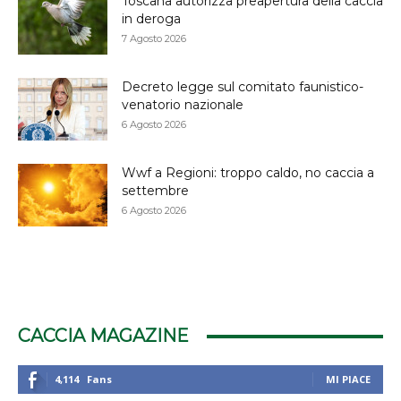
Toscana autorizza preapertura della caccia
in deroga
7 Agosto 2026
Decreto legge sul comitato faunistico-
venatorio nazionale
6 Agosto 2026
Wwf a Regioni: troppo caldo, no caccia a
settembre
6 Agosto 2026
CACCIA MAGAZINE
4,114
Fans
MI PIACE