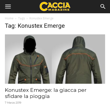
Home
Tags
Konustex Emerge
Tag: Konustex Emerge
Konustex Emerge: la giacca per
sfidare la pioggia
7 Marzo 2019