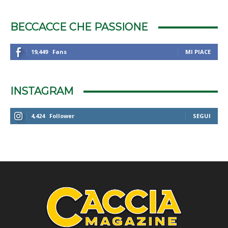
BECCACCE CHE PASSIONE
19,449
Fans
MI PIACE
INSTAGRAM
4,424
Follower
SEGUI