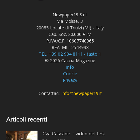
Newpaper19 S.r.l.
Via Molise, 3
20085 Locate di Triulzi (MI) - Italy
Cap. Soc. 20.000 € i.v.
P.IVA/C.F. 10607740965
REA: MI - 2544938
TEL: +39 02 904 8111 - tasto 1
© 2026 Caccia Magazine
Info
Cookie
Privacy
Contattaci:
info@newpaper19.it
Articoli recenti
Cva Cascade: il video del test