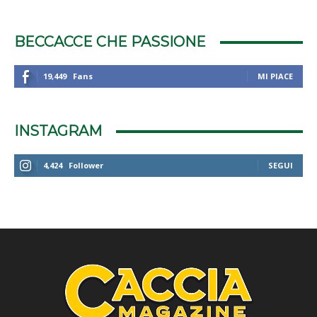
BECCACCE CHE PASSIONE
19,449
Fans
MI PIACE
INSTAGRAM
4,424
Follower
SEGUI