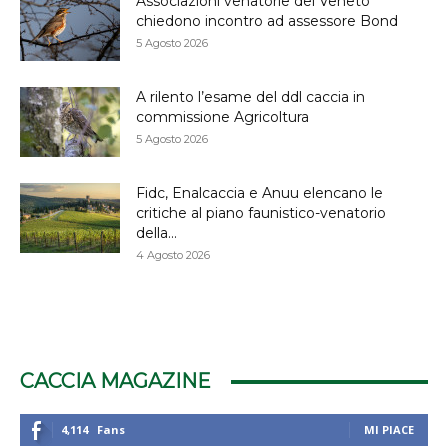
Associazioni venatorie del Veneto
chiedono incontro ad assessore Bond
5 Agosto 2026
A rilento l’esame del ddl caccia in
commissione Agricoltura
5 Agosto 2026
Fidc, Enalcaccia e Anuu elencano le
critiche al piano faunistico-venatorio
della...
4 Agosto 2026
CACCIA MAGAZINE
4,114
Fans
MI PIACE