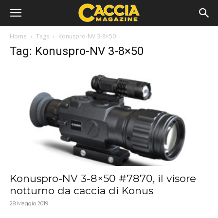
Home
Tags
Konuspro-NV 3-8×50
Tag: Konuspro-NV 3-8×50
Konuspro-NV 3-8×50 #7870, il visore
notturno da caccia di Konus
28 Maggio 2019