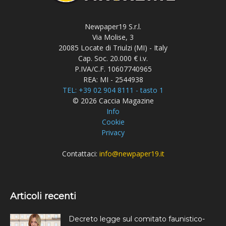
Newpaper19 S.r.l.
Via Molise, 3
20085 Locate di Triulzi (MI) - Italy
Cap. Soc. 20.000 € i.v.
P.IVA/C.F. 10607740965
REA: MI - 2544938
TEL: +39 02 904 8111 - tasto 1
© 2026 Caccia Magazine
Info
Cookie
Privacy
Contattaci:
info@newpaper19.it
Articoli recenti
Decreto legge sul comitato faunistico-