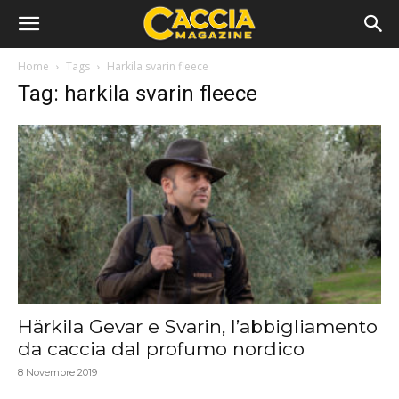
Home
Tags
Harkila svarin fleece
Tag: harkila svarin fleece
Härkila Gevar e Svarin, l’abbigliamento
da caccia dal profumo nordico
8 Novembre 2019