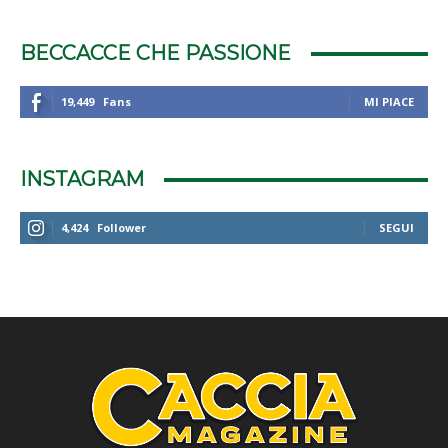
BECCACCE CHE PASSIONE
19,449
Fans
MI PIACE
INSTAGRAM
4,424
Follower
SEGUI