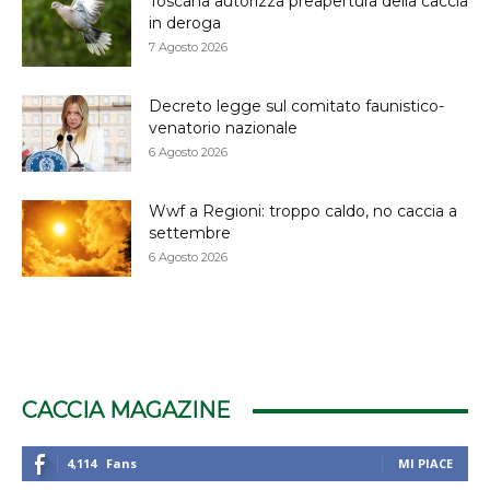
Toscana autorizza preapertura della caccia
in deroga
7 Agosto 2026
Decreto legge sul comitato faunistico-
venatorio nazionale
6 Agosto 2026
Wwf a Regioni: troppo caldo, no caccia a
settembre
6 Agosto 2026
CACCIA MAGAZINE
4,114
Fans
MI PIACE