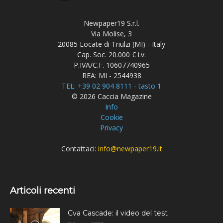
Newpaper19 S.r.l.
Via Molise, 3
20085 Locate di Triulzi (MI) - Italy
Cap. Soc. 20.000 € i.v.
P.IVA/C.F. 10607740965
REA: MI - 2544938
TEL: +39 02 904 8111 - tasto 1
© 2026 Caccia Magazine
Info
Cookie
Privacy
Contattaci:
info@newpaper19.it
Articoli recenti
Cva Cascade: il video del test