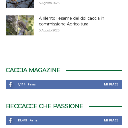
5 Agosto 2026
A rilento l’esame del ddl caccia in
commissione Agricoltura
5 Agosto 2026
CACCIA MAGAZINE
4,114
Fans
MI PIACE
BECCACCE CHE PASSIONE
19,449
Fans
MI PIACE