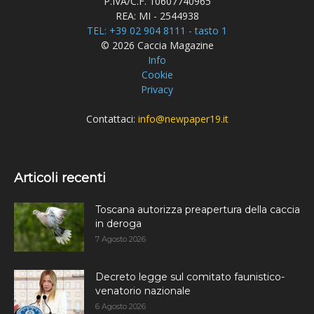
P.IVA/C.F. 10607740965
REA: MI - 2544938
TEL: +39 02 904 8111 - tasto 1
© 2026 Caccia Magazine
Info
Cookie
Privacy
Contattaci:
info@newpaper19.it
Articoli recenti
Toscana autorizza preapertura della caccia
in deroga
7 Agosto 2026
Decreto legge sul comitato faunistico-
venatorio nazionale
6 Agosto 2026