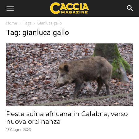
Home
Tags
Gianluca gallo
Tag: gianluca gallo
Peste suina africana in Calabria, verso
nuova ordinanza
13 Giugno 2023