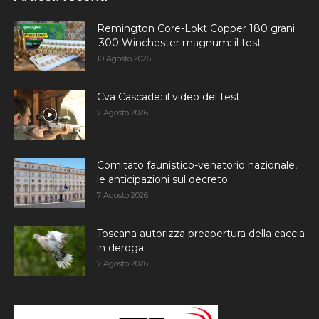
Remington Core-Lokt Copper 180 grani
.300 Winchester magnum: il test
10 Agosto 2026
Cva Cascade: il video del test
7 Agosto 2026
Comitato faunistico-venatorio nazionale,
le anticipazioni sul decreto
7 Agosto 2026
Toscana autorizza preapertura della caccia
in deroga
7 Agosto 2026