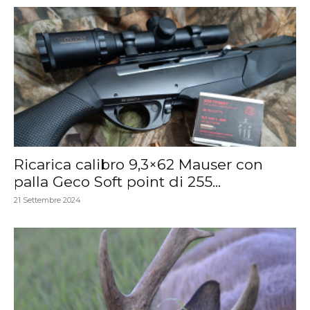
Ricarica calibro 9,3×62 Mauser con
palla Geco Soft point di 255...
21 Settembre 2024