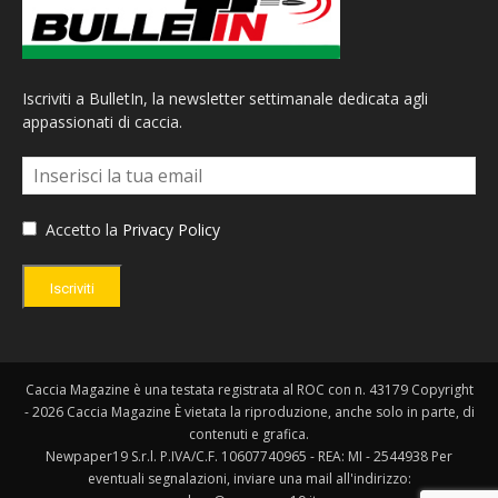
Iscriviti a BulletIn, la newsletter settimanale dedicata agli
appassionati di caccia.
Accetto la
Privacy Policy
Iscriviti
Caccia Magazine è una testata registrata al ROC con n. 43179 Copyright
- 2026 Caccia Magazine È vietata la riproduzione, anche solo in parte, di
contenuti e grafica.
Newpaper19 S.r.l. P.IVA/C.F. 10607740965 - REA: MI - 2544938 Per
eventuali segnalazioni, inviare una mail all'indirizzo: