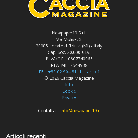
Newpaper19 S.r.l.
Via Molise, 3
20085 Locate di Triulzi (MI) - Italy
Cap. Soc. 20.000 € i.v.
P.IVA/C.F. 10607740965
REA: MI - 2544938
TEL: +39 02 904 8111 - tasto 1
© 2026 Caccia Magazine
Info
Cookie
Privacy
Contattaci:
info@newpaper19.it
Articoli recenti