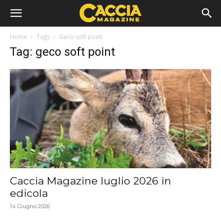
Home
Tags
Geco soft point
Tag: geco soft point
Caccia Magazine luglio 2026 in
edicola
14 Giugno 2026