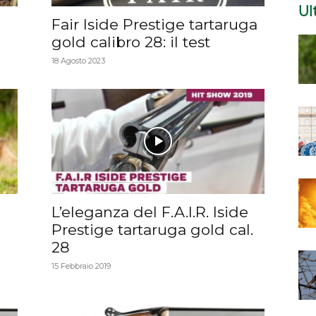
Ul
Fair Iside Prestige tartaruga
gold calibro 28: il test
18 Agosto 2023
L’eleganza del F.A.I.R. Iside
Prestige tartaruga gold cal.
28
15 Febbraio 2019