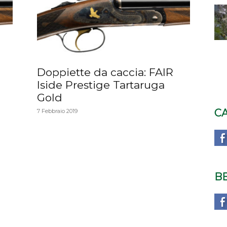
Doppiette da caccia: FAIR
Iside Prestige Tartaruga
Gold
C
7 Febbraio 2019
B