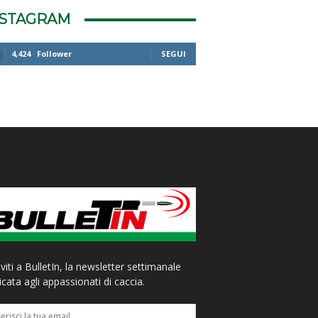
NSTAGRAM
4,424
Follower
SEGUI
iviti a BulletIn, la newsletter settimanale
cata agli appassionati di caccia.