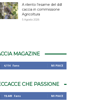
A rilento l’esame del ddl
caccia in commissione
Agricoltura
5 Agosto 2026
ACCIA MAGAZINE
4,114
Fans
MI PIACE
ECCACCE CHE PASSIONE
19,449
Fans
MI PIACE